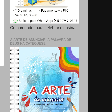
Compreender para celebrar e ensinar
A ARTE DE ANUNCIAR -A PALAVRA DE
DEUS NA CATEQUESE