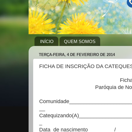
INÍCIO
QUEM SOMOS
TERÇA-FEIRA, 4 DE FEVEREIRO DE 2014
FICHA DE INSCRIÇÃO DA CATEQUE
Ficha de inscrição
Paróquia de Nossa Senhora
Comunidade_____________________
__
Catequizando(A)_________________
_
Data de nascimento_________/_____