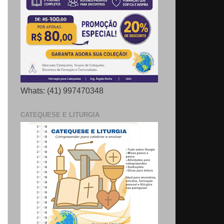
Whats: (41) 997470348
CATEQUESE E LITURGIA