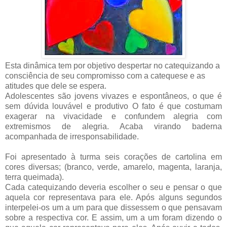
Esta dinâmica tem por objetivo despertar no catequizando a
consciência de seu compromisso com a catequese e as
atitudes que dele se espera.
Adolescentes são jovens vivazes e espontâneos, o que é
sem dúvida louvável e produtivo O fato é que costumam
exagerar na vivacidade e confundem alegria com
extremismos de alegria. Acaba virando baderna
acompanhada de irresponsabilidade.
Foi apresentado à turma seis corações de cartolina em
cores diversas; (branco, verde, amarelo, magenta, laranja,
terra queimada).
Cada catequizando deveria escolher o seu e pensar o que
aquela cor representava para ele. Após alguns segundos
interpelei-os um a um para que dissessem o que pensavam
sobre a respectiva cor. E assim, um a um foram dizendo o