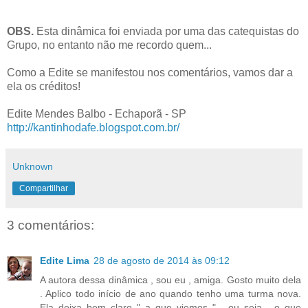
OBS.
Esta dinâmica foi enviada por uma das catequistas do
Grupo, no entanto não me recordo quem...
Como a Edite se manifestou nos comentários, vamos dar a
ela os créditos!
Edite Mendes Balbo - Echaporã - SP
http://kantinhodafe.blogspot.com.br/
Unknown
Compartilhar
3 comentários:
Edite Lima
28 de agosto de 2014 às 09:12
A autora dessa dinâmica , sou eu , amiga. Gosto muito dela
. Aplico todo início de ano quando tenho uma turma nova.
Ela deixa bem claro " a que viemos " , ou seja , o que