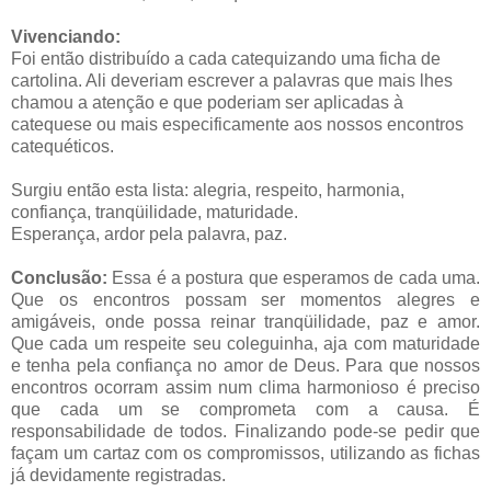
Vivenciando:
Foi então distribuído a cada catequizando uma ficha de
cartolina. Ali deveriam escrever a palavras que mais lhes
chamou a atenção e que poderiam ser aplicadas à
catequese ou mais especificamente aos nossos encontros
catequéticos.
Surgiu então esta lista: alegria, respeito, harmonia,
confiança, tranqüilidade, maturidade.
Esperança, ardor pela palavra, paz.
Conclusão:
Essa é a postura que esperamos de cada uma.
Que os encontros possam ser momentos alegres e
amigáveis, onde possa reinar tranqüilidade, paz e amor.
Que cada um respeite seu coleguinha, aja com maturidade
e tenha pela confiança no amor de Deus. Para que nossos
encontros ocorram assim num clima harmonioso é preciso
que cada um se comprometa com a causa. É
responsabilidade de todos. Finalizando pode-se pedir que
façam um cartaz com os compromissos, utilizando as fichas
já devidamente registradas.