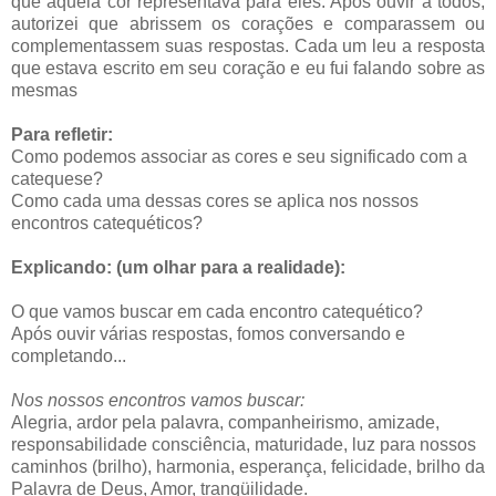
que aquela cor representava para eles. Após ouvir a todos,
autorizei que abrissem os corações e comparassem ou
complementassem suas respostas. Cada um leu a resposta
que estava escrito em seu coração e eu fui falando sobre as
mesmas
Para refletir:
Como podemos associar as cores e seu significado com a
catequese?
Como cada uma dessas cores se aplica nos nossos
encontros catequéticos?
Explicando: (um olhar para a realidade):
O que vamos buscar em cada encontro catequético?
Após ouvir várias respostas, fomos conversando e
completando...
Nos nossos encontros vamos buscar:
Alegria, ardor pela palavra, companheirismo, amizade,
responsabilidade consciência, maturidade, luz para nossos
caminhos (brilho), harmonia, esperança, felicidade, brilho da
Palavra de Deus, Amor, tranqüilidade.