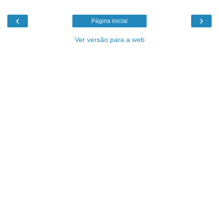
‹
›
Página inicial
Ver versão para a web