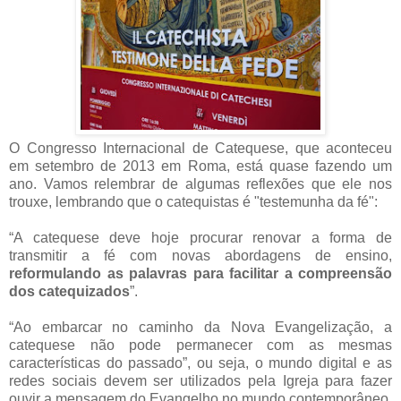
O Congresso Internacional de Catequese, que aconteceu
em setembro de 2013 em Roma, está quase fazendo um
ano. Vamos relembrar de algumas reflexões que ele nos
trouxe, lembrando que o catequistas é "testemunha da fé":
“A catequese deve hoje procurar renovar a forma de
transmitir a fé com novas abordagens de ensino,
reformulando as palavras para facilitar a compreensão
dos catequizados
”.
“Ao embarcar no caminho da Nova Evangelização, a
catequese não pode permanecer com as mesmas
características do passado”, ou seja, o mundo digital e as
redes sociais devem ser utilizados pela Igreja para fazer
ouvir a mensagem do Evangelho no mundo contemporâneo.