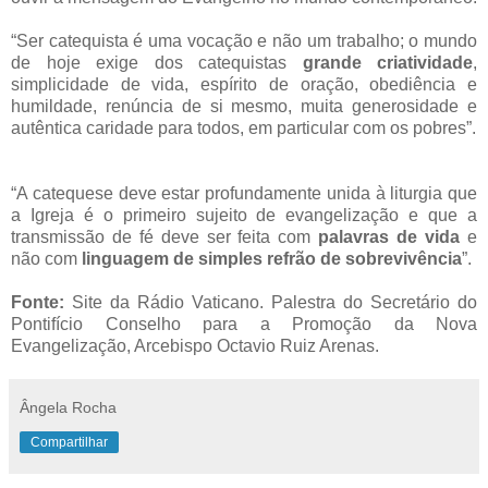
“Ser catequista é uma vocação e não um trabalho; o mundo
de hoje exige dos catequistas
grande criatividade
,
simplicidade de vida, espírito de oração, obediência e
humildade, renúncia de si mesmo, muita generosidade e
autêntica caridade para todos, em particular com os pobres”.
“A catequese deve estar profundamente unida à liturgia que
a Igreja é o primeiro sujeito de evangelização e que a
transmissão de fé deve ser feita com
palavras de vida
e
não com
linguagem de simples
refrão de sobrevivência
”.
Fonte:
S
ite da Rádio Vaticano
. P
alestra do Secretário do
Pontifício Conselho para a Promoção da Nova
Evangelização, Arcebispo Octavio Ruiz Arenas.
Ângela Rocha
Compartilhar