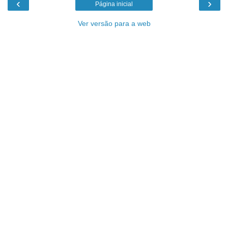
‹
›
Página inicial
Ver versão para a web