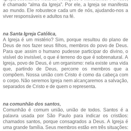
é chamado “alma da Igreja”. Por ele, a Igreja se manifesta
ao mundo. Ele robustece cada um de nós, ajudando-nos a
viver responsáveis e adultos na fé.
na Santa Igreja Católica,
A Igreja é um mistério? Sim, porque resultou do plano de
Deus de nos fazer seus filhos, membros do povo de Deus.
Para que assim o humano pudesse participar do divino, o
visível do invisível, o que é terreno do que é sobrenatural.
A
Igreja, povo de Deus, é um organismo: nela existe uma vida
que, partindo de Deus, percorre os membros que a
compõem. Nossa união com Cristo é como da cabeça com
o corpo. Não seremos Igreja nem alcançaremos a salvação,
separados de Cristo e de quem o representa.
na comunhão dos santos,
Comunhão é comum união, união de todos. Santos é a
palavra usada por São Paulo para indicar os cristãos:
chamados santos, porque consagrados a Deus.
A Igreja é
uma grande família. Seus membros estão em três situações: