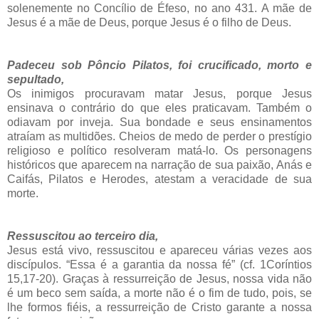
solenemente no Concílio de Éfeso, no ano 431.
A mãe de
Jesus é a mãe de Deus, porque Jesus é o filho de Deus.
Padeceu sob Pôncio Pilatos, foi crucificado, morto e
sepultado,
Os inimigos procuravam matar Jesus, porque Jesus
ensinava o contrário do que eles praticavam. Também o
odiavam por inveja. Sua bondade e seus ensinamentos
atraíam as multidões. Cheios de medo de perder o prestígio
religioso e político resolveram matá-lo. Os personagens
históricos que aparecem na narração de sua paixão, Anás e
Caifás, Pilatos e Herodes, atestam a veracidade de sua
morte.
Ressuscitou ao terceiro dia,
Jesus está vivo, ressuscitou e apareceu várias vezes aos
discípulos. “Essa é a garantia da nossa fé” (cf. 1Coríntios
15,17-20). Graças à ressurreição de Jesus, nossa vida não
é um beco sem saída, a morte não é o fim de tudo, pois, se
lhe formos fiéis, a ressurreição de Cristo garante a nossa