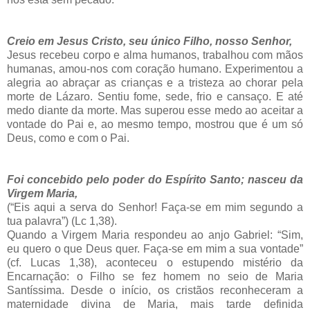
Creio em Jesus Cristo, seu único Filho, nosso Senhor,
Jesus recebeu corpo e alma humanos, trabalhou com mãos
humanas, amou-nos com coração humano. Experimentou a
alegria ao abraçar as crianças e a tristeza ao chorar pela
morte de Lázaro. Sentiu fome, sede, frio e cansaço. E até
medo diante da morte. Mas superou esse medo ao aceitar a
vontade do Pai e, ao mesmo tempo, mostrou que é um só
Deus, como e com o Pai.
Foi concebido pelo poder do Espírito Santo; nasceu da
Virgem Maria,
(“Eis aqui a serva do Senhor! Faça-se em mim segundo a
tua palavra”) (Lc 1,38).
Quando a Virgem Maria respondeu ao anjo Gabriel: “Sim,
eu quero o que Deus quer. Faça-se em mim a sua vontade”
(cf. Lucas 1,38), aconteceu o estupendo mistério da
Encarnação: o Filho se fez homem no seio de Maria
Santíssima. Desde o início,
os cristãos reconheceram a
maternidade divina de Maria, mais tarde definida