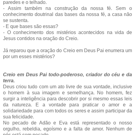
paredes e o telhado.
- Assim também na construção da nossa fé. Sem o
conhecimento doutrinal das bases da nossa fé, a casa não
se sustenta.
- E que bases são essas?
- O conhecimento dos mistérios acontecidos na vida de
Jesus contidos na oração do Creio.
Já reparou que a oração do Creio em Deus Pai enumera um
por um esses mistérios?
Creio em Deus Pai todo-poderoso, criador do céu e da
terra.
Deus criou tudo com um ato livre de sua vontade, inclusive
o homem à sua imagem e semelhança. No homem, fez
surgir a inteligência para descobrir por si mesmo essas leis
da natureza. E a vontade para praticar o amor e a
solidariedade para com todos os seres e assim participar da
sua felicidade.
No pecado de Adão e Eva está representado o nosso
orgulho, rebeldia, egoísmo e a falta de amor. Nenhum de
nós está sem pecado.