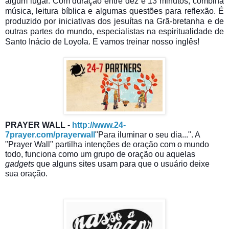
algum lugar. Com duração entre dez e 13 minutos, combina
música, leitura bíblica e algumas questões para reflexão. É
produzido por iniciativas dos jesuítas na Grã-bretanha e de
outras partes do mundo, especialistas na espiritualidade de
Santo Inácio de Loyola. E vamos treinar nosso inglês!
PRAYER WALL -
http://www.24-
7prayer.com/prayerwall
"Para iluminar o seu dia...". A
"Prayer Wall" partilha intenções de oração com o mundo
todo, funciona como um grupo de oração ou aquelas
gadgets
que alguns sites usam para que o usuário deixe
sua oração.