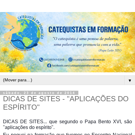
▼
sábado, 23 de agosto de 2014
DICAS DE SITES - "APLICAÇÕES DO
ESPÍRITO"
DICAS DE SITES... que segundo o Papa Bento XVI, são
"aplicações do espírito".
Eu peguei na formação que tivemos no Encontro Nacional