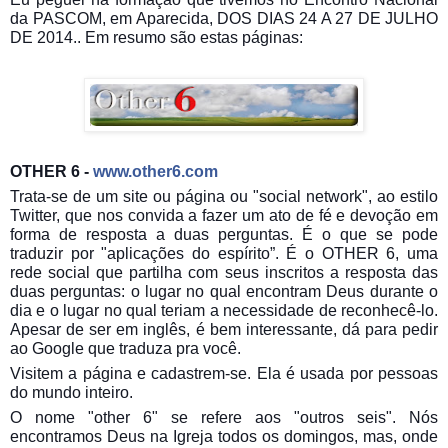
da PASCOM, em Aparecida, DOS DIAS 24 A 27 DE JULHO
DE 2014.. Em resumo são estas páginas:
OTHER 6 -
www.other6.com
Trata-se de um site ou página ou "social network", ao estilo
Twitter, que nos convida a fazer um ato de fé e devoção em
forma de resposta a duas perguntas. É o que se pode
traduzir por "aplicações do espírito”. É o OTHER 6, uma
rede social que partilha com seus inscritos a resposta das
duas perguntas: o lugar no qual encontram Deus durante o
dia
e o lugar no qual teriam a necessidade de reconhecê-lo.
Apesar de ser em inglês, é bem interessante, dá para pedir
ao Google que traduza pra você.
Visitem a página e cadastrem-se. Ela é usada por pessoas
do mundo inteiro.
O nome "other 6" se refere aos "outros seis". Nós
encontramos Deus na Igreja todos os domingos, mas, onde