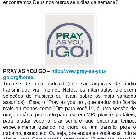
encontramos Deus nos outros seis dias da semana?
PRAY AS YOU GO –
http://www.pray-as-you-
go.org/home/
Trata-se de uma podcast (que são arquivos de áudio
transmitidos via internet. Neles, os internautas oferecem
seleções de músicas ou falam sobre os mais variados
assuntos).
Este, o "Pray as you go", que traduzindo ficaria
mais ou menos como "Ore para você ir", é uma sessão de
oração diária, projetado para uso em MP3 players portáteis,
para ajudar você a orar sempre que encontrar tempo,
especialmente quando no carro ou em transito para o
trabalho, estudo,
etc. Ou seja, ore enquanto você está indo a