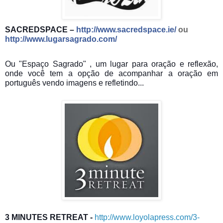
SACREDSPACE –
http://www.sacredspace.ie/
ou
http://www.lugarsagrado.com/
Ou "Espaço Sagrado" , um lugar para oração e reflexão,
onde você tem a opção de acompanhar a oração em
português vendo imagens e refletindo...
3 MINUTES RETREAT -
http://www.loyolapress.com/3-