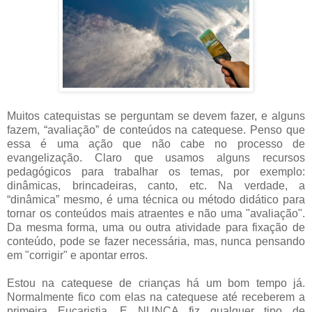
Muitos catequistas se perguntam se devem fazer, e alguns
fazem, “avaliação” de conteúdos na catequese. Penso que
essa é uma ação que não cabe no processo de
evangelização. Claro que usamos alguns recursos
pedagógicos para trabalhar os temas, por exemplo:
dinâmicas, brincadeiras, canto, etc. Na verdade, a
“dinâmica” mesmo, é uma técnica ou método didático para
tornar os conteúdos mais atraentes e não uma "avaliação".
Da mesma forma, uma ou outra atividade para fixação de
conteúdo, pode se fazer necessária, mas, nunca pensando
em "corrigir" e apontar erros.
Estou na catequese de crianças há um bom tempo já.
Normalmente fico com elas na catequese até receberem a
primeira Eucaristia. E NUNCA fiz qualquer tipo de