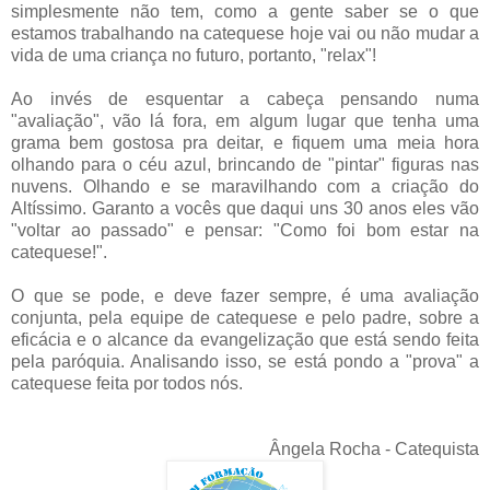
simplesmente não tem, como a gente saber se o que
estamos trabalhando na catequese hoje vai ou não mudar a
vida de uma criança no futuro, portanto, "relax"!
Ao invés de esquentar a cabeça pensando numa
"avaliação", vão lá fora, em algum lugar que tenha uma
grama bem gostosa pra deitar, e fiquem uma meia hora
olhando para o céu azul, brincando de "pintar" figuras nas
nuvens. Olhando e se maravilhando com a criação do
Altíssimo. Garanto a vocês que daqui uns 30 anos eles vão
"voltar ao passado" e pensar: "Como foi bom estar na
catequese!".
O que se pode, e deve fazer sempre, é uma avaliação
conjunta, pela equipe de catequese e pelo padre, sobre a
eficácia e o alcance da evangelização que está sendo feita
pela paróquia. Analisando isso, se está pondo a "prova" a
catequese feita por todos nós.
Ângela Rocha - Catequista