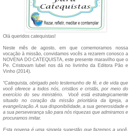
Olá queridos catequistas!
Neste mês de agosto, em que comemoramos nossa
vocação à missão, convidamos vocês a rezarem conosco a
NOVENA DO CATEQUISTA, este presente maravilho que o
Pe. Cristovam Iubel nos dá no livrinho da Editora Pão e
Vinho (2014).
“Catequista, obrigado pelo testemunho de fé, e de vida que
você oferece a todos nós, cristãos e cristãs, por meio do
exercício do seu ministério. Você está estrategicamente
situado no coração da missão prioritária da Igreja, a
evangelização. A sua disponibilidade, a sua generosidade e
a sua perseverança são para nós riquezas que admiramos e
procuramos imitar.
Esta novena é uma singela sugestão que fazemos a você,