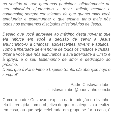
no sentido de que queremos participar solidariamente de
seu ministério ajudando-o a rezar, refletir, meditar e
contemplar, sempre conscientes de que quanto mais você
aprofundar e testemunhar o que ensina, tanto mais nós
todos nos tornaremos discípulos missionários de Jesus.
Desejo que você aproveite ao máximo desta novena; que
ela reforce em você a decisão de servir a Jesus
anunciando-O à crianças, adolescentes, jovens e adultos.
Tomo a liberdade de em nome de todos os cristãos e cristãs,
dizer a você que nós admiramos a sua fidelidade a Cristo e
à Igreja, e o seu testemunho de amor e dedicação ao
próximo.
Deus, que é Pai e Filho e Espírito Santo, o/a abençoe hoje e
sempre!”
Padre Cristovam Iubel
cristovamiubel@paoevinho.com.br
Como o padre Cristovam explica na introdução do livrinho,
ela foi redigida com o objetivo de que o catequista a realize
em casa, ou que seja celebrada em grupo se for o caso, é