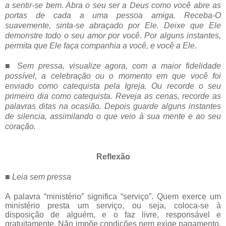
a sentir-se bem. Abra o seu ser a Deus como você abre as
portas de cada a uma pessoa amiga. Receba-O
suavemente, sinta-se abraçado por Ele. Deixe que Ele
demonstre todo o seu amor por você. Por alguns instantes,
permita que Ele faça companhia a você, e você a Ele.
■
Sem pressa, visualize agora, com a maior fidelidade
possível, a celebração ou o momento em que você foi
enviado como catequista pela Igreja. Ou recorde o seu
primeiro dia como catequista. Reveja as cenas, recorde as
palavras ditas na ocasião. Depois guarde alguns instantes
de silencia, assimilando o que veio à sua mente e ao seu
coração.
Reflexão
■
Leia sem pressa
A palavra “ministério” significa “serviço”. Quem exerce um
ministério presta um serviço, ou seja, coloca-se à
disposição de alguém, e o faz livre, responsável e
gratuitamente. Não impõe condições nem exige pagamento.