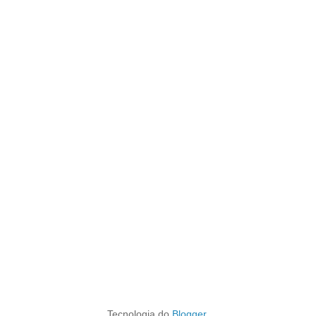
Tecnologia do
Blogger
.