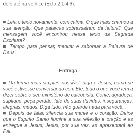
dele até na velhice (Eclo 2,1-4.6).
■
Leia o texto novamente, com calma. O que mais chamou a
sua atenção. Que palavras sobressaíram da leitura? Que
mensagem você encontrou nesse texto da Sagrada
Escritura?
■
Tempo para pensar, meditar e saborear a Palavra de
Deus.
Entrega
■
Da forma mais simples possível, diga a Jesus, como se
você estivesse conversando com Ele, tudo o que você tem a
dizer sobre o seu ministério de catequista. Conte, agradeça,
suplique, peça perdão, fale de suas dúvidas, inseguranças,
alegrias, medos. Diga tudo, não guarde nada para você...
■
Depois de falar, silencia sua mente e o coração. Deixe
que o Espírito Santo ilumine a sua reflexão e oração e as
entregue a Jesus; Jesus, por sua vez, as apresentará ao
Pai.