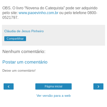
OBS. O livro “Novena do Catequista” pode ser adquirido
pelo site:
www.paoevinho.com.br
ou pelo telefone 0800-
0521797.
Cláudia de Jesus Pinheiro
Compartilhar
Nenhum comentário:
Postar um comentário
Deixe um comentário!
‹
›
Página inicial
Ver versão para a web