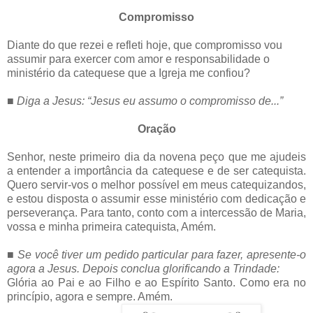
Compromisso
Diante do que rezei e refleti hoje, que compromisso vou
assumir para exercer com amor e responsabilidade o
ministério da catequese que a Igreja me confiou?
■
Diga a Jesus: “Jesus eu assumo o compromisso de...”
Oração
Senhor, neste primeiro dia da novena peço que me ajudeis
a entender a importância da catequese e de ser catequista.
Quero servir-vos o melhor possível em meus catequizandos,
e estou disposta o assumir esse ministério com dedicação e
perseverança. Para tanto, conto com a intercessão de Maria,
vossa e minha primeira catequista, Amém.
■
Se você tiver um pedido particular para fazer, apresente-o
agora a Jesus. Depois conclua glorificando a Trindade:
Glória ao Pai e ao Filho e ao Espírito Santo. Como era no
princípio, agora e sempre. Amém.