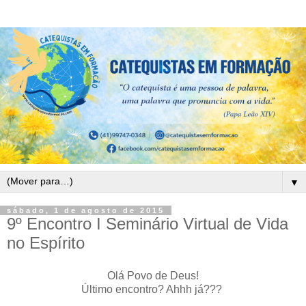
▼
sábado, 1 de agosto de 2015
9º Encontro I Seminário Virtual de Vida
no Espírito
Olá Povo de Deus!
Último encontro? Ahhh já???