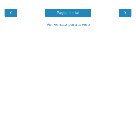
‹
›
Página inicial
Ver versão para a web