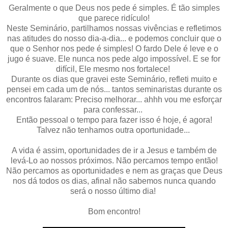
Geralmente o que Deus nos pede é simples. É tão simples
que parece ridículo!
Neste Seminário, partilhamos nossas vivências e refletimos
nas atitudes do nosso dia-a-dia... e podemos concluir que o
que o Senhor nos pede é simples! O fardo Dele é leve e o
jugo é suave. Ele nunca nos pede algo impossível. E se for
difícil, Ele mesmo nos fortalece!
Durante os dias que gravei este Seminário, refleti muito e
pensei em cada um de nós... tantos seminaristas durante os
encontros falaram: Preciso melhorar... ahhh vou me esforçar
para confessar...
Então pessoal o tempo para fazer isso é hoje, é agora!
Talvez não tenhamos outra oportunidade...
A vida é assim, oportunidades de ir a Jesus e também de
levá-Lo ao nossos próximos. Não percamos tempo então!
Não percamos as oportunidades e nem as graças que Deus
nos dá todos os dias, afinal não sabemos nunca quando
será o nosso último dia!
Bom encontro!