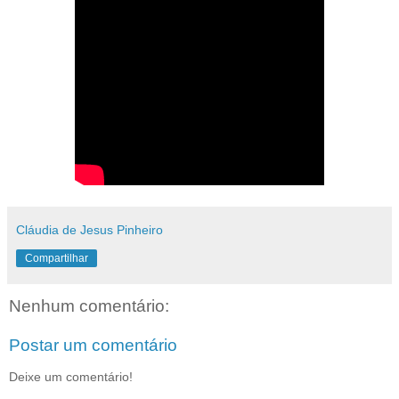
Cláudia de Jesus Pinheiro
Compartilhar
Nenhum comentário:
Postar um comentário
Deixe um comentário!