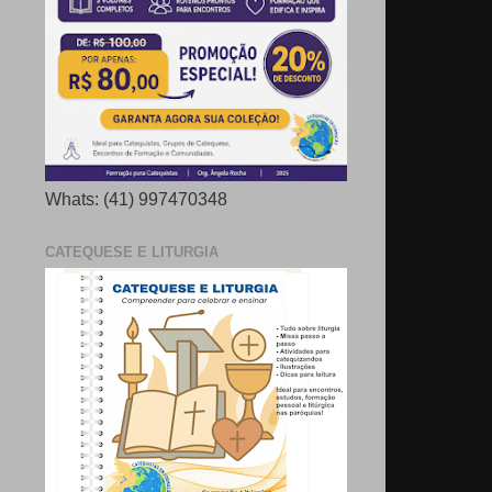
Whats: (41) 997470348
CATEQUESE E LITURGIA