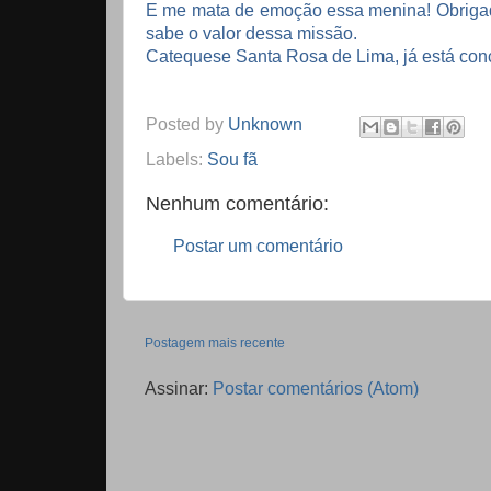
E me mata de emoção essa menina! Obrigad
sabe o valor dessa missão.
Catequese Santa Rosa de Lima
, já está co
Posted by
Unknown
Labels:
Sou fã
Nenhum comentário:
Postar um comentário
Postagem mais recente
Assinar:
Postar comentários (Atom)