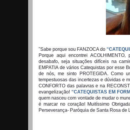
"Sabe porque sou FANZOCA do
“CATEQU
Porque aqui encontrei ACOLHIMENTO, 
desabafo, seja situações difíceis na cam
EMPATIA de vários Catequistas por esse B
de nós, me sinto PROTEGIDA. Como um 
tempestuosas das incertezas e dúvidas e
CONFORTO das palavras e na RECONSTR
evangelização!
“CATEQUISTAS EM FOR
quem nasceu com vontade de mudar o mundo 
é marcar no coração! Muitíssimo Obrigad
Perseverança- Paróquia de Santa Rosa de 