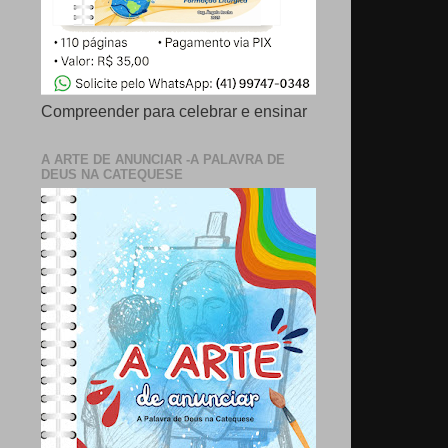
Compreender para celebrar e ensinar
A ARTE DE ANUNCIAR -A PALAVRA DE
DEUS NA CATEQUESE