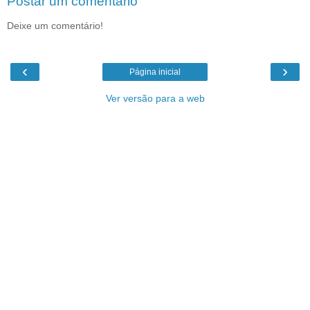
Postar um comentário
Deixe um comentário!
‹
›
Página inicial
Ver versão para a web