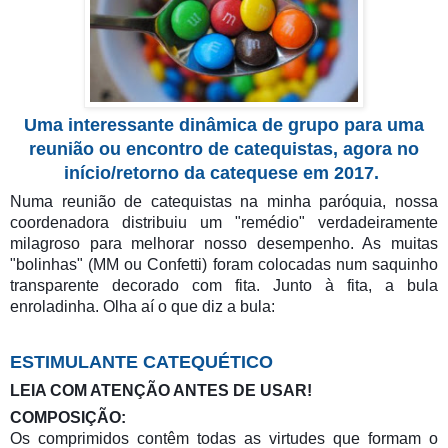
Uma interessante dinâmica de grupo para uma
reunião ou encontro de catequistas, agora no
início/retorno da catequese em 2017.
Numa reunião de catequistas na minha paróquia, nossa
coordenadora distribuiu um "remédio" verdadeiramente
milagroso para melhorar nosso desempenho. As muitas
"bolinhas" (MM ou Confetti) foram colocadas num saquinho
transparente decorado com fita. Junto à fita, a bula
enroladinha. Olha aí o que diz a bula:
ESTIMULANTE CATEQUÉTICO
LEIA COM ATENÇÃO ANTES DE USAR!
COMPOSIÇÃO:
Os comprimidos contêm todas as virtudes que formam o