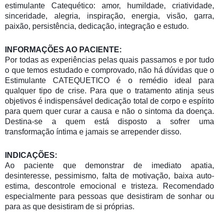
estimulante Catequético: amor, humildade, criatividade,
sinceridade, alegria, inspiração, energia, visão, garra,
paixão, persistência, dedicação, integração e estudo.
INFORMAÇÕES AO PACIENTE:
Por todas as experiências pelas quais passamos e por tudo
o que temos estudado e comprovado, não há dúvidas que o
Estimulante CATEQUETICO é o remédio ideal para
qualquer tipo de crise. Para que o tratamento atinja seus
objetivos é indispensável dedicação total de corpo e espírito
para quem quer curar a causa e não o sintoma da doença.
Destina-se a quem está disposto a sofrer uma
transformação íntima e jamais se arrepender disso.
INDICAÇÕES:
Ao paciente que demonstrar de imediato apatia,
desinteresse, pessimismo, falta de motivação, baixa auto-
estima, descontrole emocional e tristeza. Recomendado
especialmente para pessoas que desistiram de sonhar ou
para as que desistiram de si próprias.