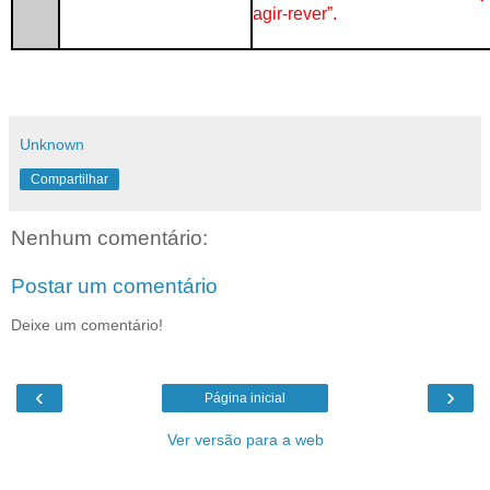
agir-rever”.
Unknown
Compartilhar
Nenhum comentário:
Postar um comentário
Deixe um comentário!
‹
›
Página inicial
Ver versão para a web