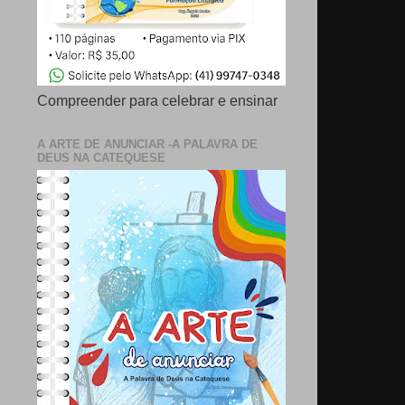
Compreender para celebrar e ensinar
A ARTE DE ANUNCIAR -A PALAVRA DE
DEUS NA CATEQUESE