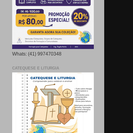
Whats: (41) 997470348
CATEQUESE E LITURGIA