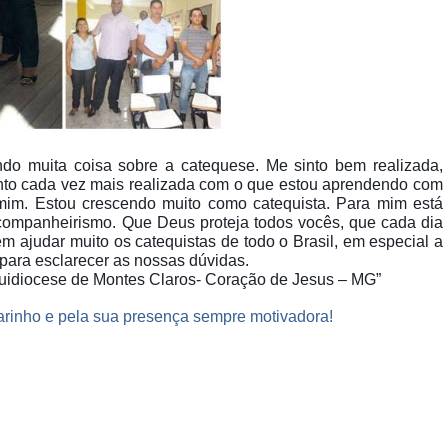
do muita coisa sobre a catequese. Me sinto bem realizada,
into cada vez mais realizada com o que estou aprendendo com
 mim. Estou crescendo muito como catequista. Para mim está
ompanheirismo. Que Deus proteja todos vocês, que cada dia
m ajudar muito os catequistas de todo o Brasil, em especial a
ara esclarecer as nossas dúvidas.
uidiocese de Montes Claros- Coração de Jesus – MG”
arinho e pela sua presença sempre motivadora!