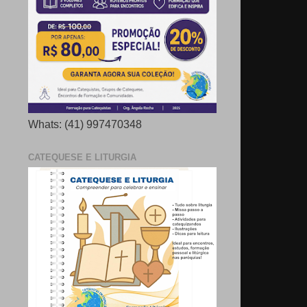
Whats: (41) 997470348
CATEQUESE E LITURGIA