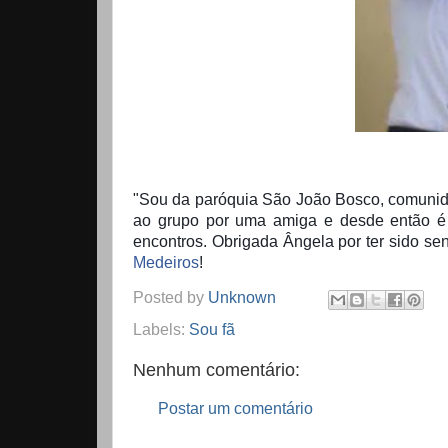
"Sou da paróquia São João Bosco, comunid
ao grupo por uma amiga e desde então é 
encontros. Obrigada Ângela por ter sido sen
Medeiros
!
Posted by
Unknown
Labels:
Sou fã
Nenhum comentário:
Postar um comentário