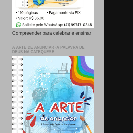
Compreender para celebrar e ensinar
A ARTE DE ANUNCIAR -A PALAVRA DE
DEUS NA CATEQUESE