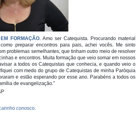
 EM FORMAÇÃO
. Amo ser Catequista. Procurando material
como preparar encontros para pais, achei vocês. Me sinto
com problemas semelhantes, que tinham outro meio de resolver
ncinhas e encontros. Muita formação que veio somar em nossos
 avisar a todos os Catequistas que conhecia, e quando veio o
 fiquei com medo do grupo de Catequistas de minha Paróquia
raram e estão esperando por esse ano. Parabéns a todos os
amília de evangelização.”
SP
carinho conosco.