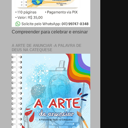
Compreender para celebrar e ensinar
A ARTE DE ANUNCIAR -A PALAVRA DE
DEUS NA CATEQUESE