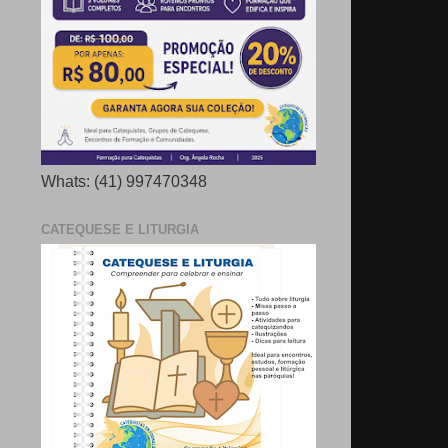
Whats: (41) 997470348
CATEQUESE E LITURGIA