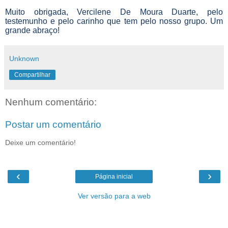
Muito obrigada,
Vercilene De Moura Duarte
, pelo
testemunho e pelo carinho que tem pelo nosso grupo. Um
grande abraço!
Unknown
Compartilhar
Nenhum comentário:
Postar um comentário
Deixe um comentário!
‹
›
Página inicial
Ver versão para a web