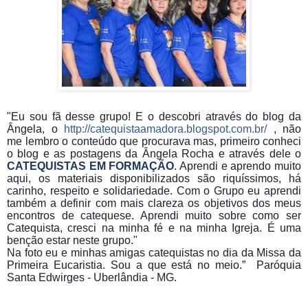
"Eu sou fã desse grupo! E o descobri através do blog da
Ângela, o
http://catequistaamadora.blogspot.com.br/
, não
me lembro o conteúdo que procurava mas, primeiro conheci
o blog e as postagens da Ângela Rocha e através dele o
CATEQUISTAS EM FORMAÇÃO
. Aprendi e aprendo muito
aqui, os materiais disponibilizados são riquíssimos, há
carinho, respeito e solidariedade. Com o Grupo eu aprendi
também a definir com mais clareza os objetivos dos meus
encontros de catequese. Aprendi muito sobre como ser
Catequista, cresci na minha fé e na minha Igreja. É uma
benção estar neste grupo."
Na foto eu e minhas amigas catequistas no dia da Missa da
Primeira Eucaristia. Sou a que está no meio.” Paróquia
Santa Edwirges - Uberlândia - MG.