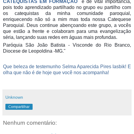
CATEQUISTAS EM FORMAÇÃO
é de vital importância,
pois todo aprendizado partilhad
o no grupo eu partilho com
os catequistas da minha comunidade paroquial,
enriquecendo não só a mim mas toda nossa Catequese
Paroquial. Deus continue abençoando este grupo, a vocês
que estão a frente e colaboram para uma evangelização
séria, lançando suas redes em águas mais profundas.
Paróquia São João Batista - Visconde do Rio Branco,
Diocese de Leopoldina -MG."
Que beleza de testemunho
Selma Aparecida Pires Iasbik
! E
olha que não é de hoje que você nos acompanha!
Unknown
Compartilhar
Nenhum comentário: