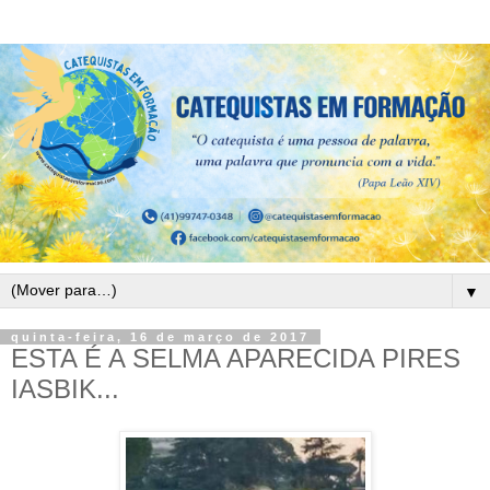
▼
quinta-feira, 16 de março de 2017
ESTA É A SELMA APARECIDA PIRES
IASBIK...