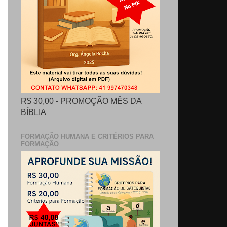
R$ 30,00 - PROMOÇÃO MÊS DA
BÍBLIA
FORMAÇÃO HUMANA E CRITÉRIOS PARA
FORMAÇÃO