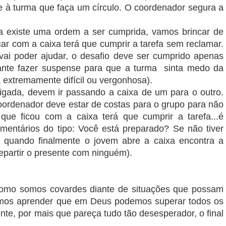
à turma que faça um círculo. O coordenador segura a
a existe uma ordem a ser cumprida, vamos brincar de
car com a caixa terá que cumprir a tarefa sem reclamar.
vai poder ajudar, o desafio deve ser cumprido apenas
tante fazer suspense para que a turma sinta medo da
 extremamente difícil ou vergonhosa).
igada, devem ir passando a caixa de um para o outro.
oordenador deve estar de costas para o grupo para não
ue ficou com a caixa terá que cumprir a tarefa...é
mentários do tipo: Você está preparado? Se não tiver
 quando finalmente o jovem abre a caixa encontra a
epartir o presente com ninguém).
 como somos covardes diante de situações que possam
emos aprender que em Deus podemos superar todos os
nte, por mais que pareça tudo tão desesperador, o final