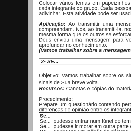
Colocar vários temas em papeizinhos 
cada integrante do grupo. Cada pessoa
adivinhar. Esta atividade pode ser us
Aplicação:
Ao transmitir uma mensa
compreendam. Nós, ao transmiti-la, n
mesma forma que os outros se esforç
Deus enviou uma mensagem para você
aprofundar no conhecimento.
(Vamos trabalhar sobre a mensagem 
2- SE...
Objetivo:
Vamos trabalhar sobre os s
sinais de Sua breve volta.
Recursos:
Canetas e cópias do materi
Procedimento:
Prepare um questionário contendo per
diferenças de opinião entre os integran
Se...
Se... pudesse entrar num túnel do tem
Se... pudesse ir morar em outra parte 