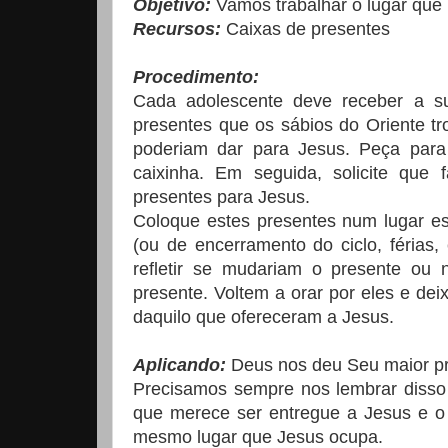
Objetivo:
Vamos trabalhar o lugar que
Recursos:
Caixas de presentes
Procedimento:
Cada adolescente deve receber a su
presentes que os sábios do Oriente tr
poderiam dar para Jesus. Peça par
caixinha. Em seguida, solicite que
presentes para Jesus.
Coloque estes presentes num lugar es
(ou de encerramento do ciclo, férias
refletir se mudariam o presente ou
presente. Voltem a orar por eles e de
daquilo que ofereceram a Jesus.
Aplicando:
Deus nos deu Seu maior pr
Precisamos sempre nos lembrar disso 
que merece ser entregue a Jesus e o
mesmo lugar que Jesus ocupa.