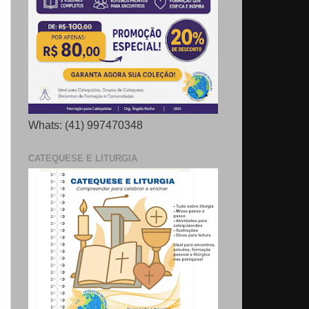
Whats: (41) 997470348
CATEQUESE E LITURGIA