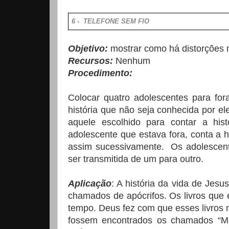
6 - TELEFONE SEM FIO
Objetivo:
mostrar como há distorções
Recursos:
Nenhum
Procedimento:
Colocar quatro adolescentes para for
história que não seja conhecida por e
aquele escolhido para contar a his
adolescente que estava fora, conta a h
assim sucessivamente. Os adolescente
ser transmitida de um para outro.
Aplicação
: A história da vida de Jesus
chamados de apócrifos. Os livros que
tempo. Deus fez com que esses livros 
fossem encontrados os chamados “Ma