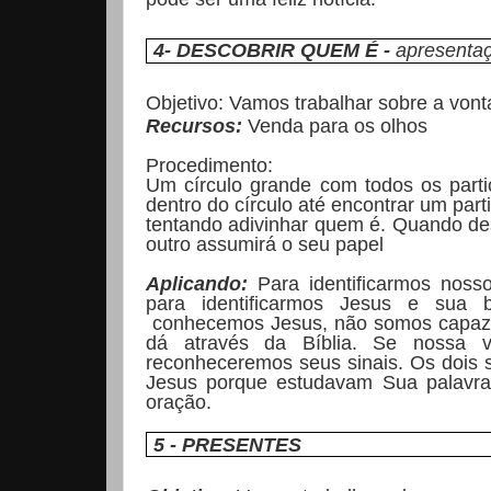
4- DESCOBRIR QUEM É -
apresentaç
Objetivo:
Vamos trabalhar sobre a vont
Recursos:
Venda para os olhos
Procedimento:
Um círculo grande com todos os parti
dentro do círculo até encontrar um par
tentando adivinhar quem é. Quando des
outro assumirá o seu papel
Aplicando:
Para identificarmos nos
para identificarmos Jesus e sua
conhecemos Jesus, não somos capazes 
dá através da Bíblia. Se nossa v
reconheceremos seus sinais. Os dois
Jesus porque estudavam Sua palavra
oração.
5 - PRESENTES