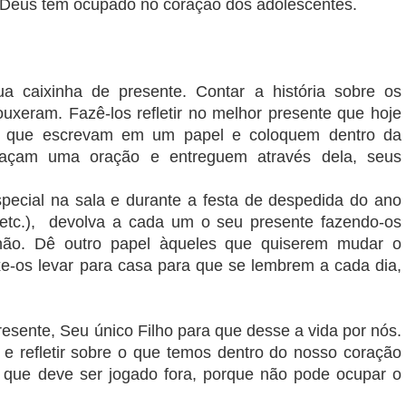
 Deus tem ocupado no coração dos adolescentes.
a caixinha de presente. Contar a história sobre os
ouxeram. Fazê-los refletir no melhor presente que hoje
a que escrevam em um papel e coloquem dentro da
 façam uma oração e entreguem através dela, seus
pecial na sala e durante a festa de despedida do ano
, etc.), devolva a cada um o seu presente fazendo-os
 não. Dê outro papel àqueles que quiserem mudar o
ixe-os levar para casa para que se lembrem a cada dia,
esente, Seu único Filho para que desse a vida por nós.
e refletir sobre o que temos dentro do nosso coração
 que deve ser jogado fora, porque não pode ocupar o