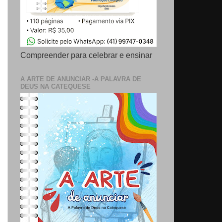
Compreender para celebrar e ensinar
A ARTE DE ANUNCIAR -A PALAVRA DE
DEUS NA CATEQUESE