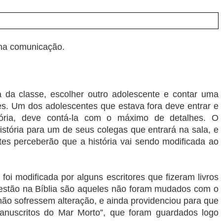
 na comunicação.
a da classe, escolher outro adolescente e contar uma
les. Um dos adolescentes que estava fora deve entrar e
tória, deve contá-la com o máximo de detalhes. O
istória para um de seus colegas que entrará na sala, e
s perceberão que a história vai sendo modificada ao
 foi modificada por alguns escritores que fizeram livros
 estão na Bíblia são aqueles não foram mudados com o
não sofressem alteração, e ainda providenciou para que
nuscritos do Mar Morto”, que foram guardados logo