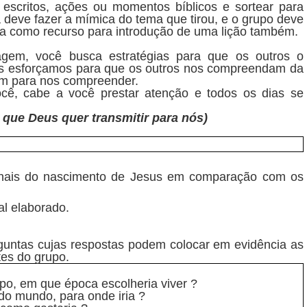
escritos, ações ou momentos bíblicos e sortear para
 deve fazer a mímica do tema que tirou, e o grupo deve
ada como recurso para introdução de uma lição também.
gem, você busca estratégias para que os outros o
os esforçamos para que os outros nos compreendam da
am para nos compreender.
, cabe a você prestar atenção e todos os dias se
que Deus quer transmitir para nós)
inais do nascimento de Jesus em comparação com os
al elaborado.
guntas cujas respostas podem colocar em evidência as
tes do grupo.
po, em que época escolheria viver ?
do mundo, para onde iria ?