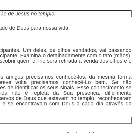
ão de Jesus no templo.
ade de Deus para nossa vida.
cipantes. Um deles, de olhos vendados, vai passando
ticipante. Examina-o detalhadamente com o tato (mãos),
cobrir quem é, lhe será retirada a venda dos olhos e o
sos amigos precisamos conhecê-los, da mesma forma
 breve volta precisamos conhecê-Lo bem. Se não
de identificar os seus sinais. Esse conhecimento se
ida não é repleta da Sua presença, dificilmente
 servos de Deus que estavam no templo, reconheceram
 e se encontravam com Deus a cada dia através da