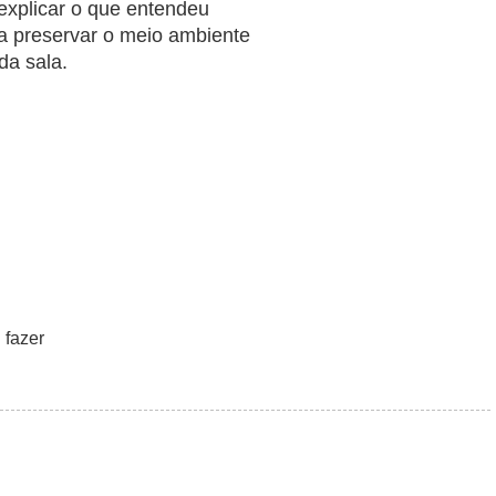
explicar o que entendeu
ra preservar o meio ambiente
da sala.
 fazer