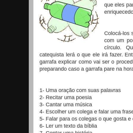
que eles par
enriquecedo
Colocá-los 
com um pou
círculo. Q
catequista lerá o que ele irá fazer. E
garrafa explicar como vai ser o proced
preparando caso a garrafa pare na hora
1- Uma oração com suas palavras
2- Recitar uma poesia
3- Cantar uma música
4- Escolher um colega e falar uma fra
5- Falar para os colegas o que gosta 
6- Ler um texto da bíblia