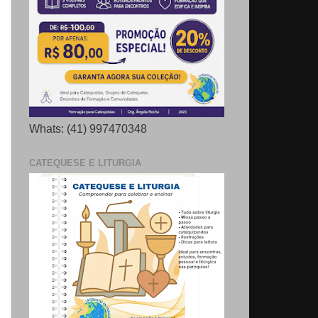
Whats: (41) 997470348
CATEQUESE E LITURGIA