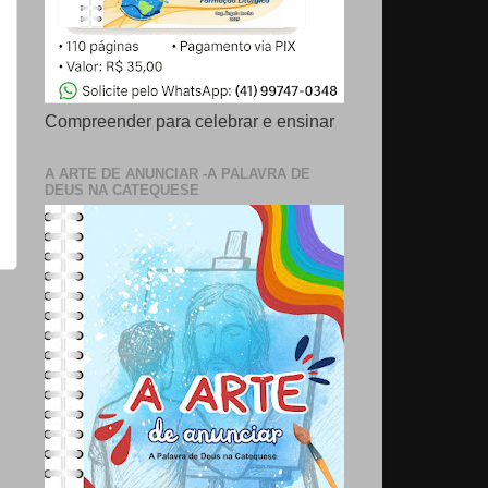
Compreender para celebrar e ensinar
A ARTE DE ANUNCIAR -A PALAVRA DE
DEUS NA CATEQUESE