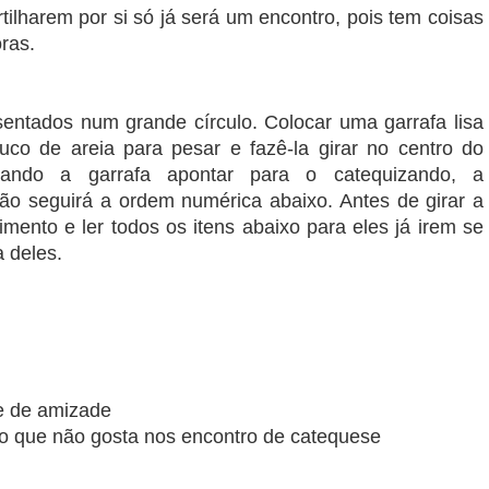
tilharem por si só já será um encontro, pois tem coisas
ras.
sentados num grande círculo. Colocar uma garrafa lisa
co de areia para pesar e fazê-la girar no centro do
uando a garrafa apontar para o catequizando, a
ntão seguirá a ordem numérica abaixo. Antes de girar a
imento e ler todos os itens abaixo para eles já irem se
 deles.
se de amizade
e o que não gosta nos encontro de catequese