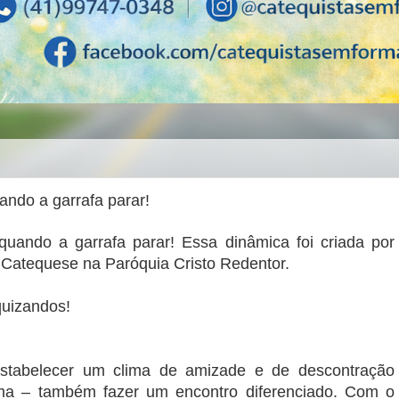
ndo a garrafa parar!
ando a garrafa parar! Essa dinâmica foi criada por
 Catequese na Paróquia Cristo Redentor.
quizandos!
tabelecer um clima de amizade e de descontração
rma – também fazer um encontro diferenciado. Com o