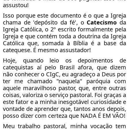
assustou!
Isso porque este documento é o que a Igreja
chama de 'depósito da fé', o
Catecismo
da
Igreja Católica, o 2º escrito formalmente pela
Igreja e que contém toda a doutrina da Igreja
Católica que, somada à Bíblia é a base da
catequese. É mesmo assustador!
Hoje, quando leio os depoimentos de
catequistas aí pelo Brasil afora, que dizem
não conhecer o CIgC, eu agradeço a Deus por
ter me chamado "naquela" paróquia com
aquele maravilhoso pastor, que, entre outras
coisas, valoriza o serviço pastoral. Foi graças a
este fator e a minha inesgotável curiosidade e
vontade de aprender que, tantos anos depois,
posso dizer com certeza que NADA É EM VÃO!
Meu trabalho pastoral, minha vocação tem