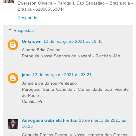
Ewersson Oliveira - Paroquia Sao Sebastiao - Brazlandia -
Brasilia - 610985363044
Responder
Respostas
Unknown
12 de março de 2021 às 19:43
Alberto Brito Coelho
Paróquia Nossa Senhora de Nazaré - Riachão -MA
jana
12 de março de 2021 às 23:21
Janaina de Barros Penteado
Paróquia: Santa Cândida / Comunidade São Vicente
de Paulo
Curitiba-Pr
Advogada Gabriela Freitas
13 de março de 2021 às
10:25
Gabriela Freitas-Paorquia Nossa senhora das Graças-