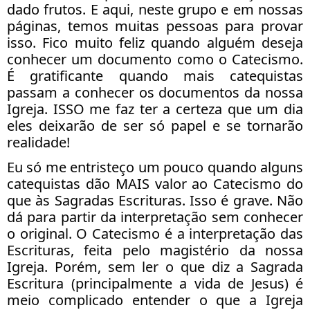
dado frutos. E aqui, neste grupo e em nossas
páginas, temos muitas pessoas para provar
isso. Fico muito feliz quando alguém deseja
conhecer um documento como o Catecismo.
É gratificante quando mais catequistas
passam a conhecer os documentos da nossa
Igreja. ISSO me faz ter a certeza que um dia
eles deixarão de ser só papel e se tornarão
realidade!
Eu só me entristeço um pouco quando alguns
catequistas dão MAIS valor ao Catecismo do
que às Sagradas Escrituras. Isso é grave. Não
dá para partir da interpretação sem conhecer
o original. O Catecismo é a interpretação das
Escrituras, feita pelo magistério da nossa
Igreja. Porém, sem ler o que diz a Sagrada
Escritura (principalmente a vida de Jesus) é
meio complicado entender o que a Igreja