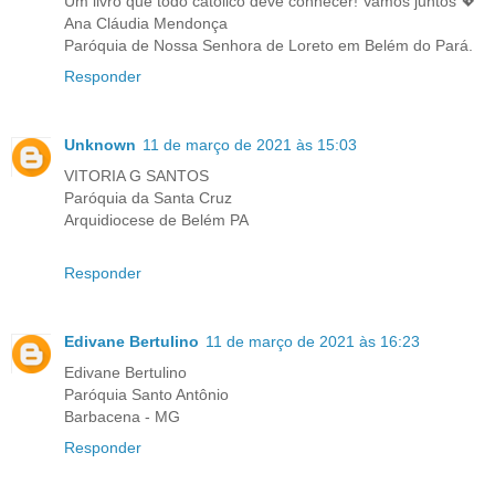
Um livro que todo católico deve conhecer! Vamos juntos 💖
Ana Cláudia Mendonça
Paróquia de Nossa Senhora de Loreto em Belém do Pará.
Responder
Unknown
11 de março de 2021 às 15:03
VITORIA G SANTOS
Paróquia da Santa Cruz
Arquidiocese de Belém PA
Responder
Edivane Bertulino
11 de março de 2021 às 16:23
Edivane Bertulino
Paróquia Santo Antônio
Barbacena - MG
Responder