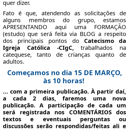
quer dizer.
Fato é que, atendendo as solicitações de
alguns membros do grupo, estamos
APRESENTANDO aqui uma FORMAÇÃO
(estudo) que será feita via BLOG a respeito
dos principais pontos do
Catecismo da
Igreja Católica -CIgC,
trabalhados na
catequese, tanto de crianças quanto de
adultos.
Começamos no dia 15 DE MARÇO,
às 10 horas!
... com a primeira publicação. À partir daí,
a
cada 2 dias
, faremos uma nova
publicação. A participação de cada um
será registrada nos COMENTÁRIOS dos
textos e eventuais perguntas ou
discussões serão respondidas/feitas ali e