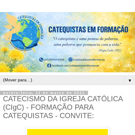
▼
quinta-feira, 11 de março de 2021
CATECISMO DA IGREJA CATÓLICA
(CIgC) - FORMAÇÃO PARA
CATEQUISTAS - CONVITE: