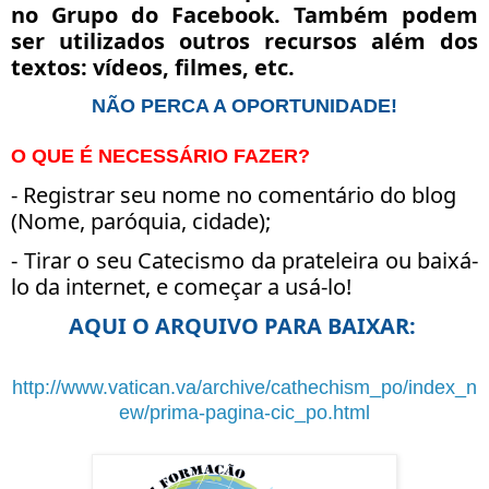
no Grupo do Facebook. Também podem
ser utilizados outros recursos além dos
textos: vídeos, filmes, etc.
NÃO PERCA A OPORTUNIDADE!
O QUE É NECESSÁRIO FAZER?
- Registrar seu nome no comentário do blog
(Nome, paróquia, cidade);
- Tirar o seu Catecismo da prateleira ou baixá-
lo da internet, e começar a usá-lo!
AQUI O ARQUIVO PARA BAIXAR:
http://www.vatican.va/archive/cathechism_po/index_n
ew/prima-pagina-cic_po.html