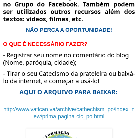
no Grupo do Facebook. Também podem
ser utilizados outros recursos além dos
textos: vídeos, filmes, etc.
NÃO PERCA A OPORTUNIDADE!
O QUE É NECESSÁRIO FAZER?
- Registrar seu nome no comentário do blog
(Nome, paróquia, cidade);
- Tirar o seu Catecismo da prateleira ou baixá-
lo da internet, e começar a usá-lo!
AQUI O ARQUIVO PARA BAIXAR:
http://www.vatican.va/archive/cathechism_po/index_n
ew/prima-pagina-cic_po.html