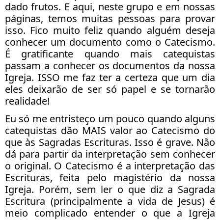
dado frutos. E aqui, neste grupo e em nossas
páginas, temos muitas pessoas para provar
isso. Fico muito feliz quando alguém deseja
conhecer um documento como o Catecismo.
É gratificante quando mais catequistas
passam a conhecer os documentos da nossa
Igreja. ISSO me faz ter a certeza que um dia
eles deixarão de ser só papel e se tornarão
realidade!
Eu só me entristeço um pouco quando alguns
catequistas dão MAIS valor ao Catecismo do
que às Sagradas Escrituras. Isso é grave. Não
dá para partir da interpretação sem conhecer
o original. O Catecismo é a interpretação das
Escrituras, feita pelo magistério da nossa
Igreja. Porém, sem ler o que diz a Sagrada
Escritura (principalmente a vida de Jesus) é
meio complicado entender o que a Igreja