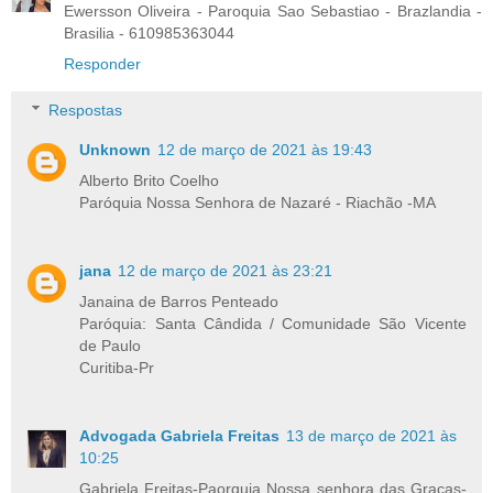
Ewersson Oliveira - Paroquia Sao Sebastiao - Brazlandia -
Brasilia - 610985363044
Responder
Respostas
Unknown
12 de março de 2021 às 19:43
Alberto Brito Coelho
Paróquia Nossa Senhora de Nazaré - Riachão -MA
jana
12 de março de 2021 às 23:21
Janaina de Barros Penteado
Paróquia: Santa Cândida / Comunidade São Vicente
de Paulo
Curitiba-Pr
Advogada Gabriela Freitas
13 de março de 2021 às
10:25
Gabriela Freitas-Paorquia Nossa senhora das Graças-