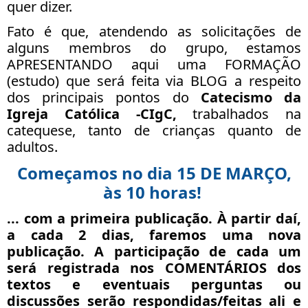
quer dizer.
Fato é que, atendendo as solicitações de
alguns membros do grupo, estamos
APRESENTANDO aqui uma FORMAÇÃO
(estudo) que será feita via BLOG a respeito
dos principais pontos do
Catecismo da
Igreja Católica -CIgC,
trabalhados na
catequese, tanto de crianças quanto de
adultos.
Começamos no dia 15 DE MARÇO,
às 10 horas!
... com a primeira publicação. À partir daí,
a
cada 2 dias
, faremos uma nova
publicação. A participação de cada um
será registrada nos COMENTÁRIOS dos
textos e eventuais perguntas ou
discussões serão respondidas/feitas ali e