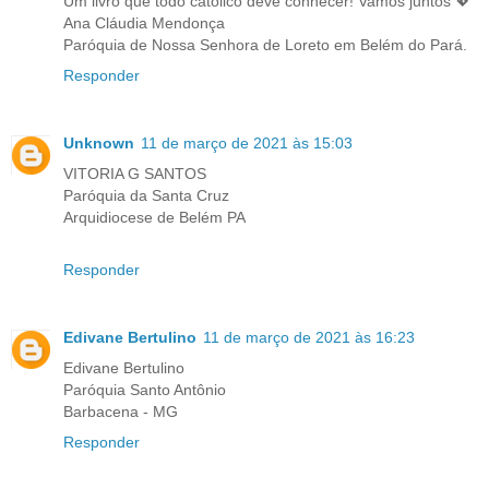
Um livro que todo católico deve conhecer! Vamos juntos 💖
Ana Cláudia Mendonça
Paróquia de Nossa Senhora de Loreto em Belém do Pará.
Responder
Unknown
11 de março de 2021 às 15:03
VITORIA G SANTOS
Paróquia da Santa Cruz
Arquidiocese de Belém PA
Responder
Edivane Bertulino
11 de março de 2021 às 16:23
Edivane Bertulino
Paróquia Santo Antônio
Barbacena - MG
Responder