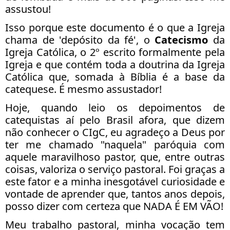
assustou!
Isso porque este documento é o que a Igreja
chama de 'depósito da fé', o
Catecismo
da
Igreja Católica, o 2º escrito formalmente pela
Igreja e que contém toda a doutrina da Igreja
Católica que, somada à Bíblia é a base da
catequese. É mesmo assustador!
Hoje, quando leio os depoimentos de
catequistas aí pelo Brasil afora, que dizem
não conhecer o CIgC, eu agradeço a Deus por
ter me chamado "naquela" paróquia com
aquele maravilhoso pastor, que, entre outras
coisas, valoriza o serviço pastoral. Foi graças a
este fator e a minha inesgotável curiosidade e
vontade de aprender que, tantos anos depois,
posso dizer com certeza que NADA É EM VÃO!
Meu trabalho pastoral, minha vocação tem