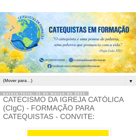
▼
quinta-feira, 11 de março de 2021
CATECISMO DA IGREJA CATÓLICA
(CIgC) - FORMAÇÃO PARA
CATEQUISTAS - CONVITE: