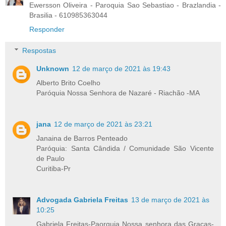
Ewersson Oliveira - Paroquia Sao Sebastiao - Brazlandia -
Brasilia - 610985363044
Responder
Respostas
Unknown
12 de março de 2021 às 19:43
Alberto Brito Coelho
Paróquia Nossa Senhora de Nazaré - Riachão -MA
jana
12 de março de 2021 às 23:21
Janaina de Barros Penteado
Paróquia: Santa Cândida / Comunidade São Vicente
de Paulo
Curitiba-Pr
Advogada Gabriela Freitas
13 de março de 2021 às
10:25
Gabriela Freitas-Paorquia Nossa senhora das Graças-