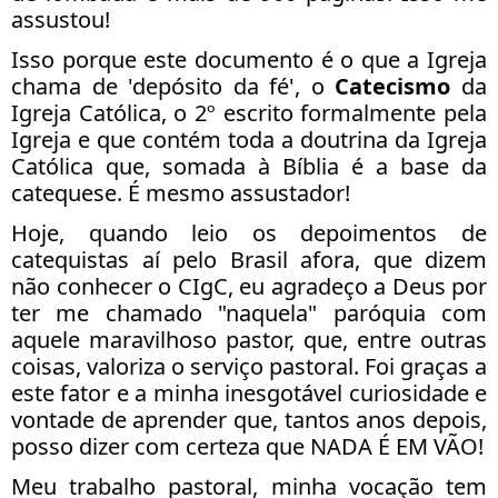
assustou!
Isso porque este documento é o que a Igreja
chama de 'depósito da fé', o
Catecismo
da
Igreja Católica, o 2º escrito formalmente pela
Igreja e que contém toda a doutrina da Igreja
Católica que, somada à Bíblia é a base da
catequese. É mesmo assustador!
Hoje, quando leio os depoimentos de
catequistas aí pelo Brasil afora, que dizem
não conhecer o CIgC, eu agradeço a Deus por
ter me chamado "naquela" paróquia com
aquele maravilhoso pastor, que, entre outras
coisas, valoriza o serviço pastoral. Foi graças a
este fator e a minha inesgotável curiosidade e
vontade de aprender que, tantos anos depois,
posso dizer com certeza que NADA É EM VÃO!
Meu trabalho pastoral, minha vocação tem