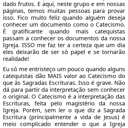
dado frutos. E aqui, neste grupo e em nossas
páginas, temos muitas pessoas para provar
isso. Fico muito feliz quando alguém deseja
conhecer um documento como o Catecismo.
É gratificante quando mais catequistas
passam a conhecer os documentos da nossa
Igreja. ISSO me faz ter a certeza que um dia
eles deixarão de ser só papel e se tornarão
realidade!
Eu só me entristeço um pouco quando alguns
catequistas dão MAIS valor ao Catecismo do
que às Sagradas Escrituras. Isso é grave. Não
dá para partir da interpretação sem conhecer
o original. O Catecismo é a interpretação das
Escrituras, feita pelo magistério da nossa
Igreja. Porém, sem ler o que diz a Sagrada
Escritura (principalmente a vida de Jesus) é
meio complicado entender o que a Igreja