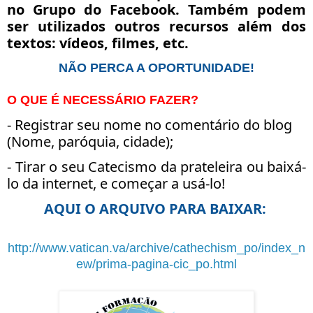
no Grupo do Facebook. Também podem
ser utilizados outros recursos além dos
textos: vídeos, filmes, etc.
NÃO PERCA A OPORTUNIDADE!
O QUE É NECESSÁRIO FAZER?
- Registrar seu nome no comentário do blog
(Nome, paróquia, cidade);
- Tirar o seu Catecismo da prateleira ou baixá-
lo da internet, e começar a usá-lo!
AQUI O ARQUIVO PARA BAIXAR:
http://www.vatican.va/archive/cathechism_po/index_n
ew/prima-pagina-cic_po.html