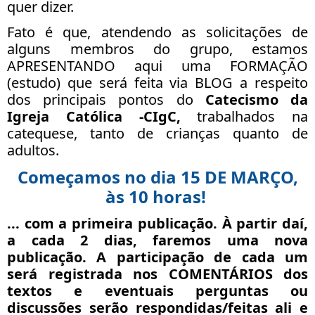
quer dizer.
Fato é que, atendendo as solicitações de
alguns membros do grupo, estamos
APRESENTANDO aqui uma FORMAÇÃO
(estudo) que será feita via BLOG a respeito
dos principais pontos do
Catecismo da
Igreja Católica -CIgC,
trabalhados na
catequese, tanto de crianças quanto de
adultos.
Começamos no dia 15 DE MARÇO,
às 10 horas!
... com a primeira publicação. À partir daí,
a
cada 2 dias
, faremos uma nova
publicação. A participação de cada um
será registrada nos COMENTÁRIOS dos
textos e eventuais perguntas ou
discussões serão respondidas/feitas ali e