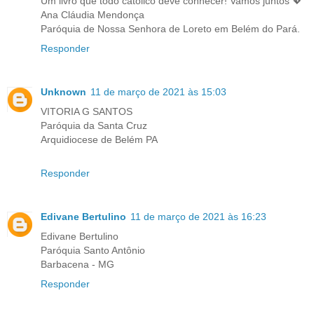
Um livro que todo católico deve conhecer! Vamos juntos 💖
Ana Cláudia Mendonça
Paróquia de Nossa Senhora de Loreto em Belém do Pará.
Responder
Unknown
11 de março de 2021 às 15:03
VITORIA G SANTOS
Paróquia da Santa Cruz
Arquidiocese de Belém PA
Responder
Edivane Bertulino
11 de março de 2021 às 16:23
Edivane Bertulino
Paróquia Santo Antônio
Barbacena - MG
Responder