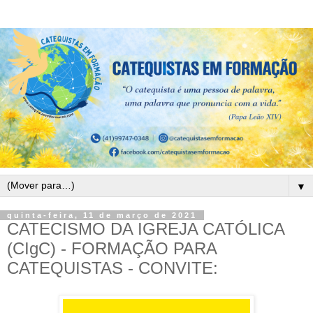
▼
quinta-feira, 11 de março de 2021
CATECISMO DA IGREJA CATÓLICA
(CIgC) - FORMAÇÃO PARA
CATEQUISTAS - CONVITE: