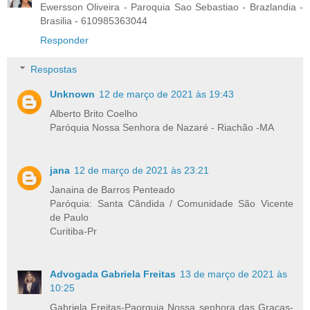
Ewersson Oliveira - Paroquia Sao Sebastiao - Brazlandia -
Brasilia - 610985363044
Responder
Respostas
Unknown
12 de março de 2021 às 19:43
Alberto Brito Coelho
Paróquia Nossa Senhora de Nazaré - Riachão -MA
jana
12 de março de 2021 às 23:21
Janaina de Barros Penteado
Paróquia: Santa Cândida / Comunidade São Vicente
de Paulo
Curitiba-Pr
Advogada Gabriela Freitas
13 de março de 2021 às
10:25
Gabriela Freitas-Paorquia Nossa senhora das Graças-