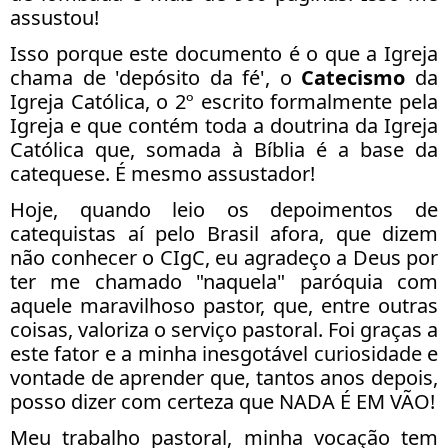
assustou!
Isso porque este documento é o que a Igreja
chama de 'depósito da fé', o
Catecismo
da
Igreja Católica, o 2º escrito formalmente pela
Igreja e que contém toda a doutrina da Igreja
Católica que, somada à Bíblia é a base da
catequese. É mesmo assustador!
Hoje, quando leio os depoimentos de
catequistas aí pelo Brasil afora, que dizem
não conhecer o CIgC, eu agradeço a Deus por
ter me chamado "naquela" paróquia com
aquele maravilhoso pastor, que, entre outras
coisas, valoriza o serviço pastoral. Foi graças a
este fator e a minha inesgotável curiosidade e
vontade de aprender que, tantos anos depois,
posso dizer com certeza que NADA É EM VÃO!
Meu trabalho pastoral, minha vocação tem