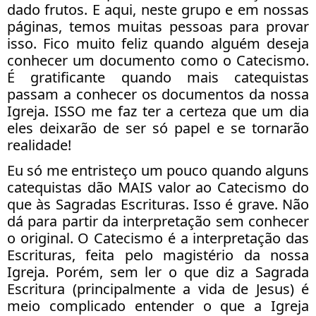
dado frutos. E aqui, neste grupo e em nossas
páginas, temos muitas pessoas para provar
isso. Fico muito feliz quando alguém deseja
conhecer um documento como o Catecismo.
É gratificante quando mais catequistas
passam a conhecer os documentos da nossa
Igreja. ISSO me faz ter a certeza que um dia
eles deixarão de ser só papel e se tornarão
realidade!
Eu só me entristeço um pouco quando alguns
catequistas dão MAIS valor ao Catecismo do
que às Sagradas Escrituras. Isso é grave. Não
dá para partir da interpretação sem conhecer
o original. O Catecismo é a interpretação das
Escrituras, feita pelo magistério da nossa
Igreja. Porém, sem ler o que diz a Sagrada
Escritura (principalmente a vida de Jesus) é
meio complicado entender o que a Igreja