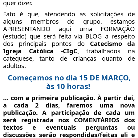
quer dizer.
Fato é que, atendendo as solicitações de
alguns membros do grupo, estamos
APRESENTANDO aqui uma FORMAÇÃO
(estudo) que será feita via BLOG a respeito
dos principais pontos do
Catecismo da
Igreja Católica -CIgC,
trabalhados na
catequese, tanto de crianças quanto de
adultos.
Começamos no dia 15 DE MARÇO,
às 10 horas!
... com a primeira publicação. À partir daí,
a
cada 2 dias
, faremos uma nova
publicação. A participação de cada um
será registrada nos COMENTÁRIOS dos
textos e eventuais perguntas ou
discussões serão respondidas/feitas ali e