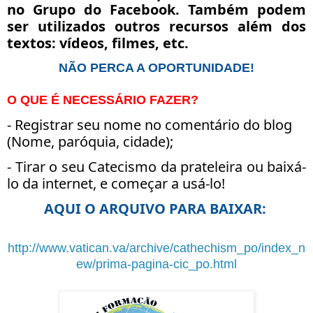
no Grupo do Facebook. Também podem
ser utilizados outros recursos além dos
textos: vídeos, filmes, etc.
NÃO PERCA A OPORTUNIDADE!
O QUE É NECESSÁRIO FAZER?
- Registrar seu nome no comentário do blog
(Nome, paróquia, cidade);
- Tirar o seu Catecismo da prateleira ou baixá-
lo da internet, e começar a usá-lo!
AQUI O ARQUIVO PARA BAIXAR:
http://www.vatican.va/archive/cathechism_po/index_n
ew/prima-pagina-cic_po.html