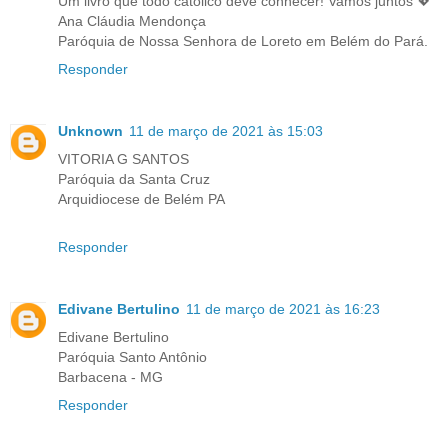
Um livro que todo católico deve conhecer! Vamos juntos 💖
Ana Cláudia Mendonça
Paróquia de Nossa Senhora de Loreto em Belém do Pará.
Responder
Unknown
11 de março de 2021 às 15:03
VITORIA G SANTOS
Paróquia da Santa Cruz
Arquidiocese de Belém PA
Responder
Edivane Bertulino
11 de março de 2021 às 16:23
Edivane Bertulino
Paróquia Santo Antônio
Barbacena - MG
Responder