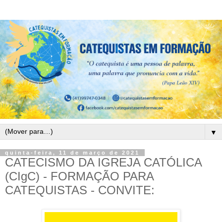
▼
quinta-feira, 11 de março de 2021
CATECISMO DA IGREJA CATÓLICA
(CIgC) - FORMAÇÃO PARA
CATEQUISTAS - CONVITE: