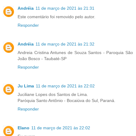
Andréia
11 de março de 2021 às 21:31
Este comentário foi removido pelo autor.
Responder
Andréia
11 de março de 2021 às 21:32
Andreia Cristina Antunes de Souza Santos - Paroquia São
João Bosco - Taubaté-SP
Responder
Ju Lima
11 de março de 2021 às 22:02
Juciliane Lopes dos Santos de Lima.
Paróquia Santo Antônio - Bocaiúva do Sul, Paraná.
Responder
Elano
11 de março de 2021 às 22:02