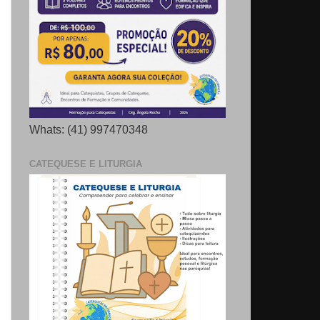
Whats: (41) 997470348
CATEQUESE E LITURGIA