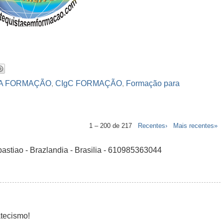
CA FORMAÇÃO
,
CIgC FORMAÇÃO
,
Formação para
1 – 200 de 217
Recentes›
Mais recentes»
astiao - Brazlandia - Brasilia - 610985363044
tecismo!