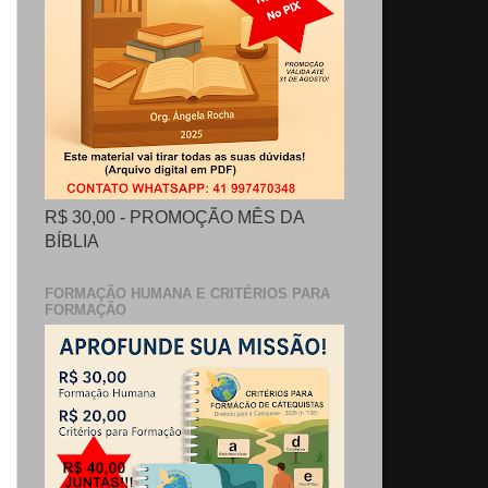
R$ 30,00 - PROMOÇÃO MÊS DA
BÍBLIA
FORMAÇÃO HUMANA E CRITÉRIOS PARA
FORMAÇÃO