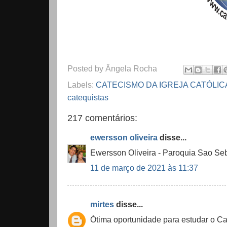
Posted by
Ângela Rocha
Labels:
CATECISMO DA IGREJA CATÓLI
catequistas
217 comentários:
ewersson oliveira
disse...
Ewersson Oliveira - Paroquia Sao Seb
11 de março de 2021 às 11:37
mirtes
disse...
Ótima oportunidade para estudar o Ca