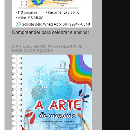
Compreender para celebrar e ensinar
A ARTE DE ANUNCIAR -A PALAVRA DE
DEUS NA CATEQUESE