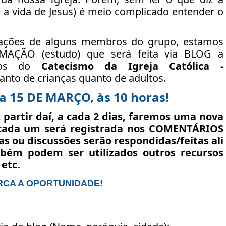
e a vida de Jesus) é meio complicado entender o
itações de alguns membros do grupo, estamos
ÇÃO (estudo) que será feita via BLOG a
ntos do
Catecismo da Igreja Católica -
anto de crianças quanto de adultos.
 15 DE MARÇO, às 10 horas!
 partir daí, a
cada 2 dias
, faremos uma nova
e cada um será registrada nos COMENTÁRIOS
s ou discussões serão respondidas/feitas ali
bém podem ser utilizados outros recursos
 etc.
RCA A OPORTUNIDADE!