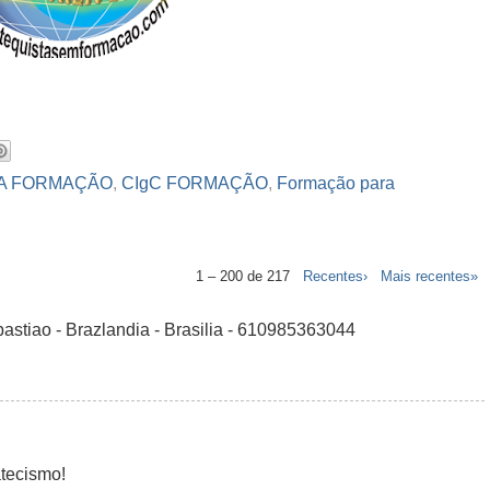
CA FORMAÇÃO
,
CIgC FORMAÇÃO
,
Formação para
1 – 200 de 217
Recentes›
Mais recentes»
astiao - Brazlandia - Brasilia - 610985363044
tecismo!