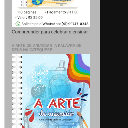
Compreender para celebrar e ensinar
A ARTE DE ANUNCIAR -A PALAVRA DE
DEUS NA CATEQUESE