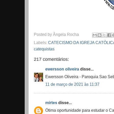
Posted by
Ângela Rocha
Labels:
CATECISMO DA IGREJA CATÓLI
catequistas
217 comentários:
ewersson oliveira
disse...
Ewersson Oliveira - Paroquia Sao Seb
11 de março de 2021 às 11:37
mirtes
disse...
Ótima oportunidade para estudar o Ca