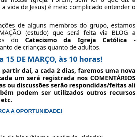
e a vida de Jesus) é meio complicado entender o
itações de alguns membros do grupo, estamos
ÇÃO (estudo) que será feita via BLOG a
ntos do
Catecismo da Igreja Católica -
anto de crianças quanto de adultos.
 15 DE MARÇO, às 10 horas!
 partir daí, a
cada 2 dias
, faremos uma nova
e cada um será registrada nos COMENTÁRIOS
s ou discussões serão respondidas/feitas ali
bém podem ser utilizados outros recursos
 etc.
RCA A OPORTUNIDADE!