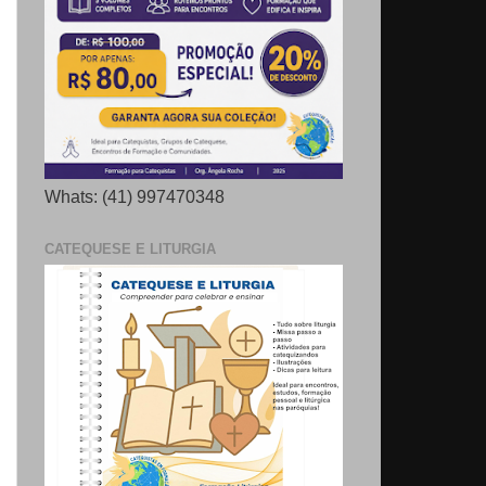
Whats: (41) 997470348
CATEQUESE E LITURGIA