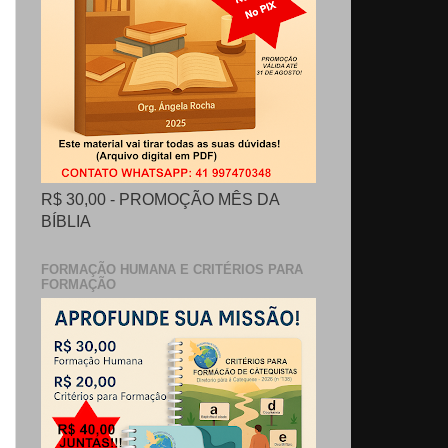
R$ 30,00 - PROMOÇÃO MÊS DA
BÍBLIA
FORMAÇÃO HUMANA E CRITÉRIOS PARA
FORMAÇÃO