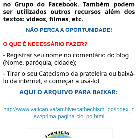
no Grupo do Facebook. Também podem
ser utilizados outros recursos além dos
textos: vídeos, filmes, etc.
NÃO PERCA A OPORTUNIDADE!
O QUE É NECESSÁRIO FAZER?
- Registrar seu nome no comentário do blog
(Nome, paróquia, cidade);
- Tirar o seu Catecismo da prateleira ou baixá-
lo da internet, e começar a usá-lo!
AQUI O ARQUIVO PARA BAIXAR:
http://www.vatican.va/archive/cathechism_po/index_n
ew/prima-pagina-cic_po.html