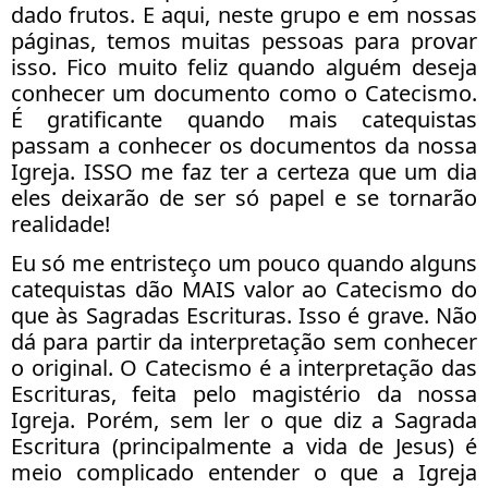
dado frutos. E aqui, neste grupo e em nossas
páginas, temos muitas pessoas para provar
isso. Fico muito feliz quando alguém deseja
conhecer um documento como o Catecismo.
É gratificante quando mais catequistas
passam a conhecer os documentos da nossa
Igreja. ISSO me faz ter a certeza que um dia
eles deixarão de ser só papel e se tornarão
realidade!
Eu só me entristeço um pouco quando alguns
catequistas dão MAIS valor ao Catecismo do
que às Sagradas Escrituras. Isso é grave. Não
dá para partir da interpretação sem conhecer
o original. O Catecismo é a interpretação das
Escrituras, feita pelo magistério da nossa
Igreja. Porém, sem ler o que diz a Sagrada
Escritura (principalmente a vida de Jesus) é
meio complicado entender o que a Igreja