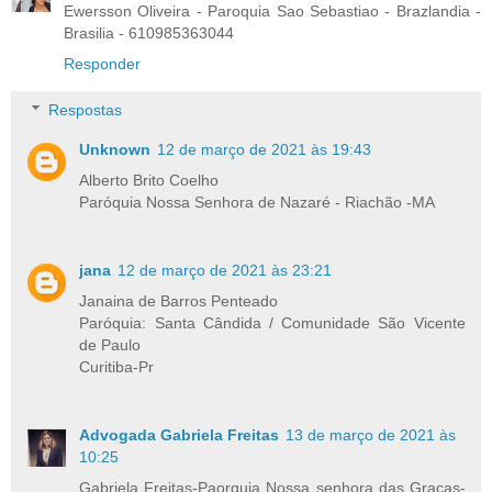
Ewersson Oliveira - Paroquia Sao Sebastiao - Brazlandia -
Brasilia - 610985363044
Responder
Respostas
Unknown
12 de março de 2021 às 19:43
Alberto Brito Coelho
Paróquia Nossa Senhora de Nazaré - Riachão -MA
jana
12 de março de 2021 às 23:21
Janaina de Barros Penteado
Paróquia: Santa Cândida / Comunidade São Vicente
de Paulo
Curitiba-Pr
Advogada Gabriela Freitas
13 de março de 2021 às
10:25
Gabriela Freitas-Paorquia Nossa senhora das Graças-