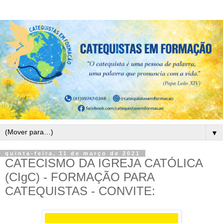
▼
quinta-feira, 11 de março de 2021
CATECISMO DA IGREJA CATÓLICA
(CIgC) - FORMAÇÃO PARA
CATEQUISTAS - CONVITE: