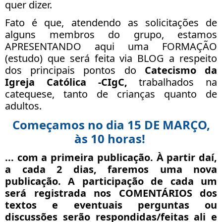
quer dizer.
Fato é que, atendendo as solicitações de
alguns membros do grupo, estamos
APRESENTANDO aqui uma FORMAÇÃO
(estudo) que será feita via BLOG a respeito
dos principais pontos do
Catecismo da
Igreja Católica -CIgC,
trabalhados na
catequese, tanto de crianças quanto de
adultos.
Começamos no dia 15 DE MARÇO,
às 10 horas!
... com a primeira publicação. À partir daí,
a
cada 2 dias
, faremos uma nova
publicação. A participação de cada um
será registrada nos COMENTÁRIOS dos
textos e eventuais perguntas ou
discussões serão respondidas/feitas ali e