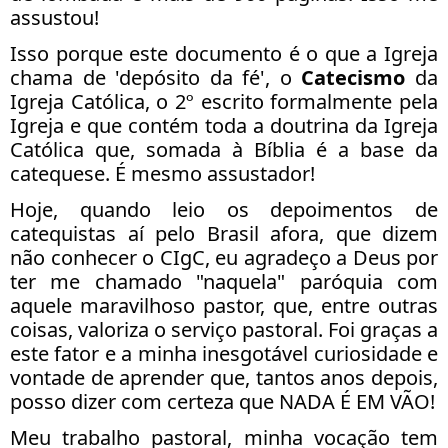
assustou!
Isso porque este documento é o que a Igreja
chama de 'depósito da fé', o
Catecismo
da
Igreja Católica, o 2º escrito formalmente pela
Igreja e que contém toda a doutrina da Igreja
Católica que, somada à Bíblia é a base da
catequese. É mesmo assustador!
Hoje, quando leio os depoimentos de
catequistas aí pelo Brasil afora, que dizem
não conhecer o CIgC, eu agradeço a Deus por
ter me chamado "naquela" paróquia com
aquele maravilhoso pastor, que, entre outras
coisas, valoriza o serviço pastoral. Foi graças a
este fator e a minha inesgotável curiosidade e
vontade de aprender que, tantos anos depois,
posso dizer com certeza que NADA É EM VÃO!
Meu trabalho pastoral, minha vocação tem