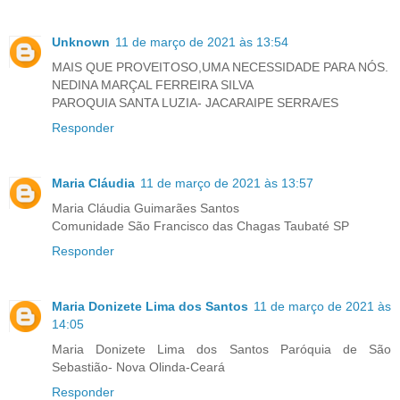
Unknown
11 de março de 2021 às 13:54
MAIS QUE PROVEITOSO,UMA NECESSIDADE PARA NÓS.
NEDINA MARÇAL FERREIRA SILVA
PAROQUIA SANTA LUZIA- JACARAIPE SERRA/ES
Responder
Maria Cláudia
11 de março de 2021 às 13:57
Maria Cláudia Guimarães Santos
Comunidade São Francisco das Chagas Taubaté SP
Responder
Maria Donizete Lima dos Santos
11 de março de 2021 às
14:05
Maria Donizete Lima dos Santos Paróquia de São
Sebastião- Nova Olinda-Ceará
Responder