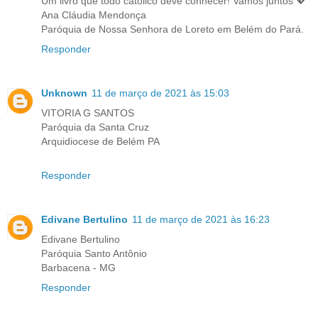
Um livro que todo católico deve conhecer! Vamos juntos 💖
Ana Cláudia Mendonça
Paróquia de Nossa Senhora de Loreto em Belém do Pará.
Responder
Unknown
11 de março de 2021 às 15:03
VITORIA G SANTOS
Paróquia da Santa Cruz
Arquidiocese de Belém PA
Responder
Edivane Bertulino
11 de março de 2021 às 16:23
Edivane Bertulino
Paróquia Santo Antônio
Barbacena - MG
Responder