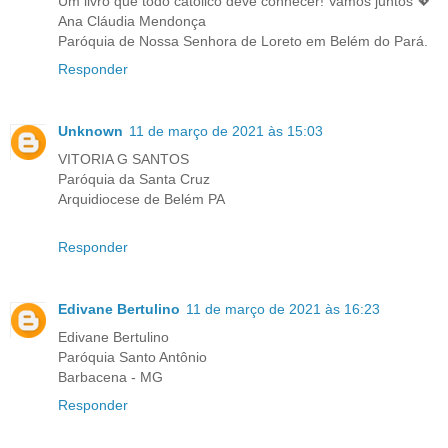
Um livro que todo católico deve conhecer! Vamos juntos 💖
Ana Cláudia Mendonça
Paróquia de Nossa Senhora de Loreto em Belém do Pará.
Responder
Unknown
11 de março de 2021 às 15:03
VITORIA G SANTOS
Paróquia da Santa Cruz
Arquidiocese de Belém PA
Responder
Edivane Bertulino
11 de março de 2021 às 16:23
Edivane Bertulino
Paróquia Santo Antônio
Barbacena - MG
Responder