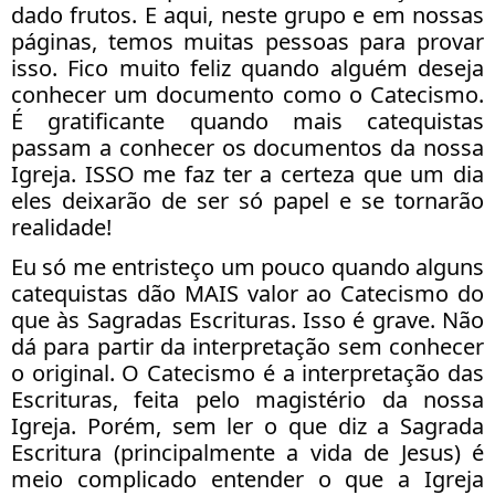
dado frutos. E aqui, neste grupo e em nossas
páginas, temos muitas pessoas para provar
isso. Fico muito feliz quando alguém deseja
conhecer um documento como o Catecismo.
É gratificante quando mais catequistas
passam a conhecer os documentos da nossa
Igreja. ISSO me faz ter a certeza que um dia
eles deixarão de ser só papel e se tornarão
realidade!
Eu só me entristeço um pouco quando alguns
catequistas dão MAIS valor ao Catecismo do
que às Sagradas Escrituras. Isso é grave. Não
dá para partir da interpretação sem conhecer
o original. O Catecismo é a interpretação das
Escrituras, feita pelo magistério da nossa
Igreja. Porém, sem ler o que diz a Sagrada
Escritura (principalmente a vida de Jesus) é
meio complicado entender o que a Igreja