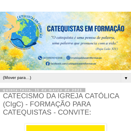
▼
quinta-feira, 11 de março de 2021
CATECISMO DA IGREJA CATÓLICA
(CIgC) - FORMAÇÃO PARA
CATEQUISTAS - CONVITE: