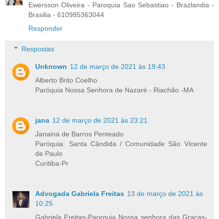
Ewersson Oliveira - Paroquia Sao Sebastiao - Brazlandia -
Brasilia - 610985363044
Responder
Respostas
Unknown
12 de março de 2021 às 19:43
Alberto Brito Coelho
Paróquia Nossa Senhora de Nazaré - Riachão -MA
jana
12 de março de 2021 às 23:21
Janaina de Barros Penteado
Paróquia: Santa Cândida / Comunidade São Vicente
de Paulo
Curitiba-Pr
Advogada Gabriela Freitas
13 de março de 2021 às
10:25
Gabriela Freitas-Paorquia Nossa senhora das Graças-