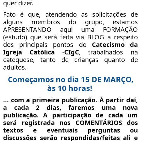
quer dizer.
Fato é que, atendendo as solicitações de
alguns membros do grupo, estamos
APRESENTANDO aqui uma FORMAÇÃO
(estudo) que será feita via BLOG a respeito
dos principais pontos do
Catecismo da
Igreja Católica -CIgC,
trabalhados na
catequese, tanto de crianças quanto de
adultos.
Começamos no dia 15 DE MARÇO,
às 10 horas!
... com a primeira publicação. À partir daí,
a
cada 2 dias
, faremos uma nova
publicação. A participação de cada um
será registrada nos COMENTÁRIOS dos
textos e eventuais perguntas ou
discussões serão respondidas/feitas ali e