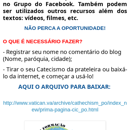
no Grupo do Facebook. Também podem
ser utilizados outros recursos além dos
textos: vídeos, filmes, etc.
NÃO PERCA A OPORTUNIDADE!
O QUE É NECESSÁRIO FAZER?
- Registrar seu nome no comentário do blog
(Nome, paróquia, cidade);
- Tirar o seu Catecismo da prateleira ou baixá-
lo da internet, e começar a usá-lo!
AQUI O ARQUIVO PARA BAIXAR:
http://www.vatican.va/archive/cathechism_po/index_n
ew/prima-pagina-cic_po.html