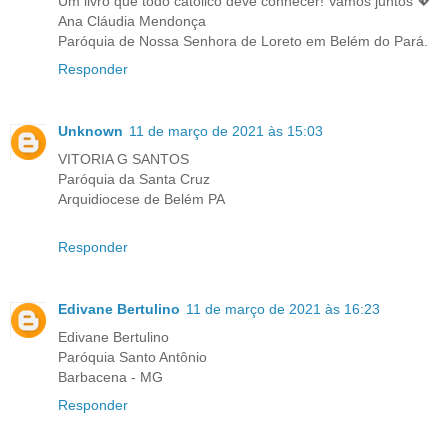
Um livro que todo católico deve conhecer! Vamos juntos 💖
Ana Cláudia Mendonça
Paróquia de Nossa Senhora de Loreto em Belém do Pará.
Responder
Unknown
11 de março de 2021 às 15:03
VITORIA G SANTOS
Paróquia da Santa Cruz
Arquidiocese de Belém PA
Responder
Edivane Bertulino
11 de março de 2021 às 16:23
Edivane Bertulino
Paróquia Santo Antônio
Barbacena - MG
Responder