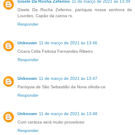
Gisele Da Rocha Zeferino
11 de março de 2021 às 13:39
Gisele Da Rocha Zeferino, paróquia nossa senhora de
Lourdes, Capão da canoa rs.
Responder
Unknown
11 de março de 2021 às 13:46
Cicera Célia Feitosa Fernandes Ribeiro
Responder
Unknown
11 de março de 2021 às 13:47
Paróquia de São Sebastião da Nova olinda-ce
Responder
Unknown
11 de março de 2021 às 13:48
Com certeza será muito proveitoso
Responder