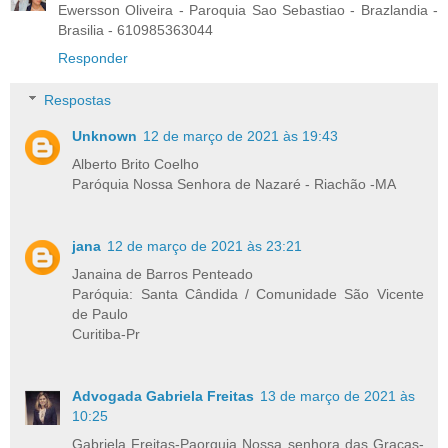
Ewersson Oliveira - Paroquia Sao Sebastiao - Brazlandia -
Brasilia - 610985363044
Responder
Respostas
Unknown
12 de março de 2021 às 19:43
Alberto Brito Coelho
Paróquia Nossa Senhora de Nazaré - Riachão -MA
jana
12 de março de 2021 às 23:21
Janaina de Barros Penteado
Paróquia: Santa Cândida / Comunidade São Vicente
de Paulo
Curitiba-Pr
Advogada Gabriela Freitas
13 de março de 2021 às
10:25
Gabriela Freitas-Paorquia Nossa senhora das Graças-