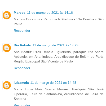
Marcos
11 de março de 2021 às 14:16
Marcos Corazzini - Paroquia NSFatima - Vila Bonilha - São
Paulo
Responder
Bia Rebelo
11 de março de 2021 às 14:29
Ana Beatriz Pires Rebelo Figueiredo, paróquia Sto André
Apóstolo, em Ananindeua, Arquidiocese de Belém do Pará,
Região Episcopal São Vicente de Paulo
Responder
luizamaia
11 de março de 2021 às 14:48
Maria Luiza Maia Souza Moraes, Paróquia São José
Operário, Feira de Santana-Ba, Arquidiocese de Feira de
Santana
Responder