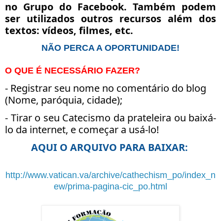
no Grupo do Facebook. Também podem
ser utilizados outros recursos além dos
textos: vídeos, filmes, etc.
NÃO PERCA A OPORTUNIDADE!
O QUE É NECESSÁRIO FAZER?
- Registrar seu nome no comentário do blog
(Nome, paróquia, cidade);
- Tirar o seu Catecismo da prateleira ou baixá-
lo da internet, e começar a usá-lo!
AQUI O ARQUIVO PARA BAIXAR:
http://www.vatican.va/archive/cathechism_po/index_n
ew/prima-pagina-cic_po.html