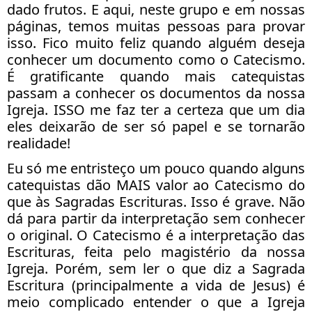
dado frutos. E aqui, neste grupo e em nossas
páginas, temos muitas pessoas para provar
isso. Fico muito feliz quando alguém deseja
conhecer um documento como o Catecismo.
É gratificante quando mais catequistas
passam a conhecer os documentos da nossa
Igreja. ISSO me faz ter a certeza que um dia
eles deixarão de ser só papel e se tornarão
realidade!
Eu só me entristeço um pouco quando alguns
catequistas dão MAIS valor ao Catecismo do
que às Sagradas Escrituras. Isso é grave. Não
dá para partir da interpretação sem conhecer
o original. O Catecismo é a interpretação das
Escrituras, feita pelo magistério da nossa
Igreja. Porém, sem ler o que diz a Sagrada
Escritura (principalmente a vida de Jesus) é
meio complicado entender o que a Igreja