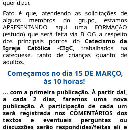
quer dizer.
Fato é que, atendendo as solicitações de
alguns membros do grupo, estamos
APRESENTANDO aqui uma FORMAÇÃO
(estudo) que será feita via BLOG a respeito
dos principais pontos do
Catecismo da
Igreja Católica -CIgC,
trabalhados na
catequese, tanto de crianças quanto de
adultos.
Começamos no dia 15 DE MARÇO,
às 10 horas!
... com a primeira publicação. À partir daí,
a
cada 2 dias
, faremos uma nova
publicação. A participação de cada um
será registrada nos COMENTÁRIOS dos
textos e eventuais perguntas ou
discussões serão respondidas/feitas ali e