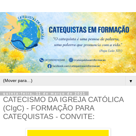
▼
quinta-feira, 11 de março de 2021
CATECISMO DA IGREJA CATÓLICA
(CIgC) - FORMAÇÃO PARA
CATEQUISTAS - CONVITE: