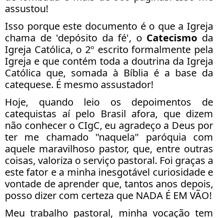
assustou!
Isso porque este documento é o que a Igreja
chama de 'depósito da fé', o
Catecismo
da
Igreja Católica, o 2º escrito formalmente pela
Igreja e que contém toda a doutrina da Igreja
Católica que, somada à Bíblia é a base da
catequese. É mesmo assustador!
Hoje, quando leio os depoimentos de
catequistas aí pelo Brasil afora, que dizem
não conhecer o CIgC, eu agradeço a Deus por
ter me chamado "naquela" paróquia com
aquele maravilhoso pastor, que, entre outras
coisas, valoriza o serviço pastoral. Foi graças a
este fator e a minha inesgotável curiosidade e
vontade de aprender que, tantos anos depois,
posso dizer com certeza que NADA É EM VÃO!
Meu trabalho pastoral, minha vocação tem