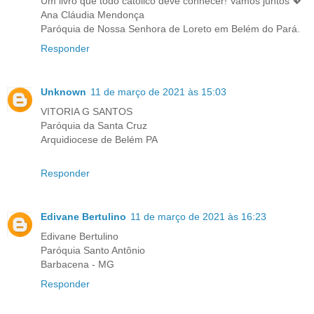
Um livro que todo católico deve conhecer! Vamos juntos 💖
Ana Cláudia Mendonça
Paróquia de Nossa Senhora de Loreto em Belém do Pará.
Responder
Unknown
11 de março de 2021 às 15:03
VITORIA G SANTOS
Paróquia da Santa Cruz
Arquidiocese de Belém PA
Responder
Edivane Bertulino
11 de março de 2021 às 16:23
Edivane Bertulino
Paróquia Santo Antônio
Barbacena - MG
Responder