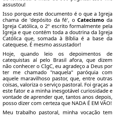
assustou!
Isso porque este documento é o que a Igreja
chama de 'depósito da fé', o
Catecismo
da
Igreja Católica, o 2º escrito formalmente pela
Igreja e que contém toda a doutrina da Igreja
Católica que, somada à Bíblia é a base da
catequese. É mesmo assustador!
Hoje, quando leio os depoimentos de
catequistas aí pelo Brasil afora, que dizem
não conhecer o CIgC, eu agradeço a Deus por
ter me chamado "naquela" paróquia com
aquele maravilhoso pastor, que, entre outras
coisas, valoriza o serviço pastoral. Foi graças a
este fator e a minha inesgotável curiosidade e
vontade de aprender que, tantos anos depois,
posso dizer com certeza que NADA É EM VÃO!
Meu trabalho pastoral, minha vocação tem