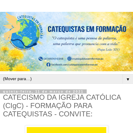
▼
quinta-feira, 11 de março de 2021
CATECISMO DA IGREJA CATÓLICA
(CIgC) - FORMAÇÃO PARA
CATEQUISTAS - CONVITE: