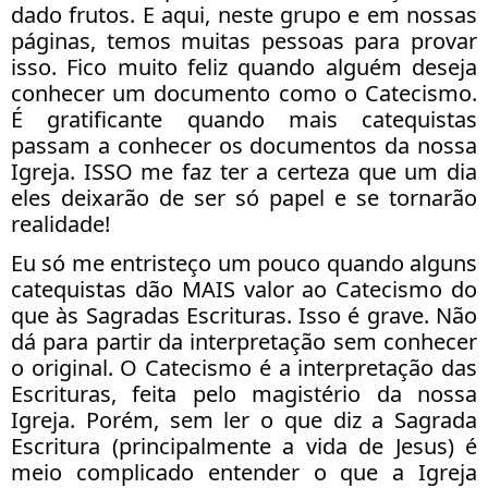
dado frutos. E aqui, neste grupo e em nossas
páginas, temos muitas pessoas para provar
isso. Fico muito feliz quando alguém deseja
conhecer um documento como o Catecismo.
É gratificante quando mais catequistas
passam a conhecer os documentos da nossa
Igreja. ISSO me faz ter a certeza que um dia
eles deixarão de ser só papel e se tornarão
realidade!
Eu só me entristeço um pouco quando alguns
catequistas dão MAIS valor ao Catecismo do
que às Sagradas Escrituras. Isso é grave. Não
dá para partir da interpretação sem conhecer
o original. O Catecismo é a interpretação das
Escrituras, feita pelo magistério da nossa
Igreja. Porém, sem ler o que diz a Sagrada
Escritura (principalmente a vida de Jesus) é
meio complicado entender o que a Igreja