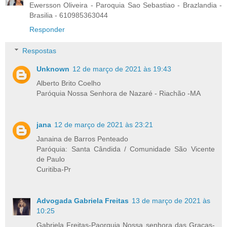
Ewersson Oliveira - Paroquia Sao Sebastiao - Brazlandia -
Brasilia - 610985363044
Responder
Respostas
Unknown
12 de março de 2021 às 19:43
Alberto Brito Coelho
Paróquia Nossa Senhora de Nazaré - Riachão -MA
jana
12 de março de 2021 às 23:21
Janaina de Barros Penteado
Paróquia: Santa Cândida / Comunidade São Vicente
de Paulo
Curitiba-Pr
Advogada Gabriela Freitas
13 de março de 2021 às
10:25
Gabriela Freitas-Paorquia Nossa senhora das Graças-