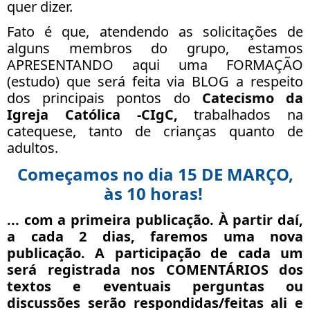
quer dizer.
Fato é que, atendendo as solicitações de
alguns membros do grupo, estamos
APRESENTANDO aqui uma FORMAÇÃO
(estudo) que será feita via BLOG a respeito
dos principais pontos do
Catecismo da
Igreja Católica -CIgC,
trabalhados na
catequese, tanto de crianças quanto de
adultos.
Começamos no dia 15 DE MARÇO,
às 10 horas!
... com a primeira publicação. À partir daí,
a
cada 2 dias
, faremos uma nova
publicação. A participação de cada um
será registrada nos COMENTÁRIOS dos
textos e eventuais perguntas ou
discussões serão respondidas/feitas ali e