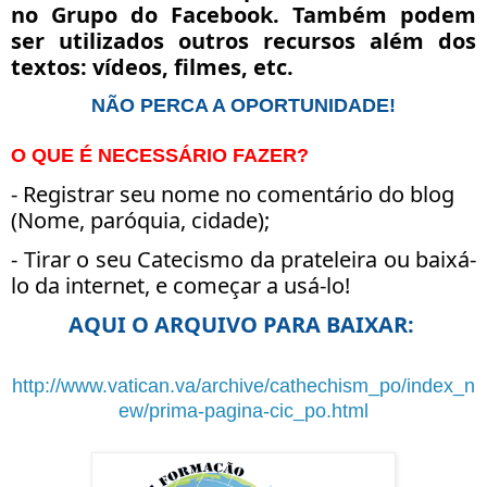
no Grupo do Facebook. Também podem
ser utilizados outros recursos além dos
textos: vídeos, filmes, etc.
NÃO PERCA A OPORTUNIDADE!
O QUE É NECESSÁRIO FAZER?
- Registrar seu nome no comentário do blog
(Nome, paróquia, cidade);
- Tirar o seu Catecismo da prateleira ou baixá-
lo da internet, e começar a usá-lo!
AQUI O ARQUIVO PARA BAIXAR:
http://www.vatican.va/archive/cathechism_po/index_n
ew/prima-pagina-cic_po.html