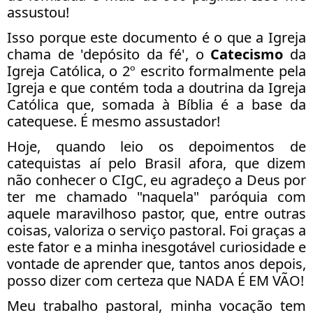
assustou!
Isso porque este documento é o que a Igreja
chama de 'depósito da fé', o
Catecismo
da
Igreja Católica, o 2º escrito formalmente pela
Igreja e que contém toda a doutrina da Igreja
Católica que, somada à Bíblia é a base da
catequese. É mesmo assustador!
Hoje, quando leio os depoimentos de
catequistas aí pelo Brasil afora, que dizem
não conhecer o CIgC, eu agradeço a Deus por
ter me chamado "naquela" paróquia com
aquele maravilhoso pastor, que, entre outras
coisas, valoriza o serviço pastoral. Foi graças a
este fator e a minha inesgotável curiosidade e
vontade de aprender que, tantos anos depois,
posso dizer com certeza que NADA É EM VÃO!
Meu trabalho pastoral, minha vocação tem