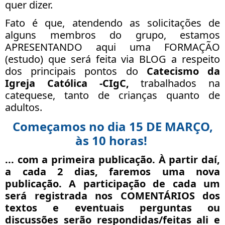
quer dizer.
Fato é que, atendendo as solicitações de
alguns membros do grupo, estamos
APRESENTANDO aqui uma FORMAÇÃO
(estudo) que será feita via BLOG a respeito
dos principais pontos do
Catecismo da
Igreja Católica -CIgC,
trabalhados na
catequese, tanto de crianças quanto de
adultos.
Começamos no dia 15 DE MARÇO,
às 10 horas!
... com a primeira publicação. À partir daí,
a
cada 2 dias
, faremos uma nova
publicação. A participação de cada um
será registrada nos COMENTÁRIOS dos
textos e eventuais perguntas ou
discussões serão respondidas/feitas ali e