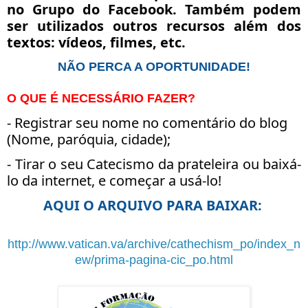
no Grupo do Facebook. Também podem
ser utilizados outros recursos além dos
textos: vídeos, filmes, etc.
NÃO PERCA A OPORTUNIDADE!
O QUE É NECESSÁRIO FAZER?
- Registrar seu nome no comentário do blog
(Nome, paróquia, cidade);
- Tirar o seu Catecismo da prateleira ou baixá-
lo da internet, e começar a usá-lo!
AQUI O ARQUIVO PARA BAIXAR:
http://www.vatican.va/archive/cathechism_po/index_n
ew/prima-pagina-cic_po.html