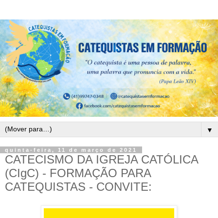
▼
quinta-feira, 11 de março de 2021
CATECISMO DA IGREJA CATÓLICA
(CIgC) - FORMAÇÃO PARA
CATEQUISTAS - CONVITE: