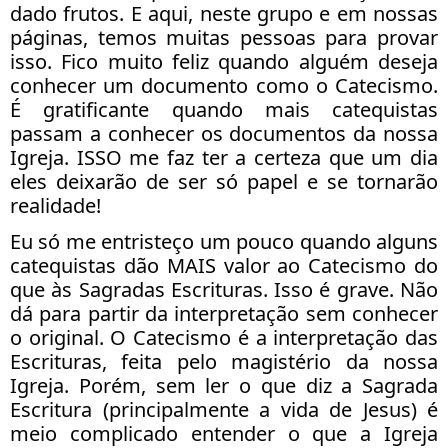
dado frutos. E aqui, neste grupo e em nossas
páginas, temos muitas pessoas para provar
isso. Fico muito feliz quando alguém deseja
conhecer um documento como o Catecismo.
É gratificante quando mais catequistas
passam a conhecer os documentos da nossa
Igreja. ISSO me faz ter a certeza que um dia
eles deixarão de ser só papel e se tornarão
realidade!
Eu só me entristeço um pouco quando alguns
catequistas dão MAIS valor ao Catecismo do
que às Sagradas Escrituras. Isso é grave. Não
dá para partir da interpretação sem conhecer
o original. O Catecismo é a interpretação das
Escrituras, feita pelo magistério da nossa
Igreja. Porém, sem ler o que diz a Sagrada
Escritura (principalmente a vida de Jesus) é
meio complicado entender o que a Igreja