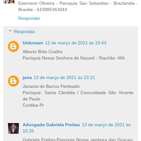
Ewersson Oliveira - Paroquia Sao Sebastiao - Brazlandia -
Brasilia - 610985363044
Responder
Respostas
Unknown
12 de março de 2021 às 19:43
Alberto Brito Coelho
Paróquia Nossa Senhora de Nazaré - Riachão -MA
jana
12 de março de 2021 às 23:21
Janaina de Barros Penteado
Paróquia: Santa Cândida / Comunidade São Vicente
de Paulo
Curitiba-Pr
Advogada Gabriela Freitas
13 de março de 2021 às
10:25
Gabriela Freitas-Paorquia Nossa senhora das Graças-