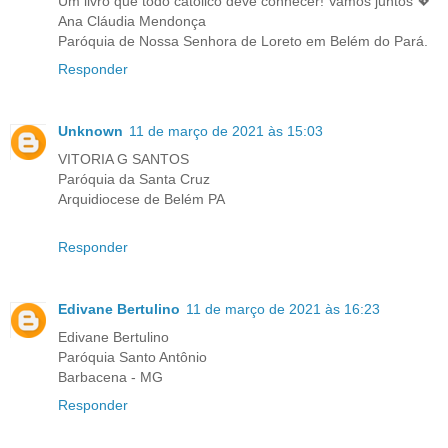
Um livro que todo católico deve conhecer! Vamos juntos 💖
Ana Cláudia Mendonça
Paróquia de Nossa Senhora de Loreto em Belém do Pará.
Responder
Unknown
11 de março de 2021 às 15:03
VITORIA G SANTOS
Paróquia da Santa Cruz
Arquidiocese de Belém PA
Responder
Edivane Bertulino
11 de março de 2021 às 16:23
Edivane Bertulino
Paróquia Santo Antônio
Barbacena - MG
Responder