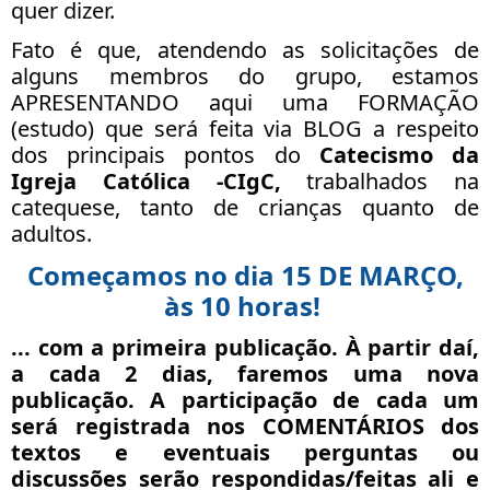
quer dizer.
Fato é que, atendendo as solicitações de
alguns membros do grupo, estamos
APRESENTANDO aqui uma FORMAÇÃO
(estudo) que será feita via BLOG a respeito
dos principais pontos do
Catecismo da
Igreja Católica -CIgC,
trabalhados na
catequese, tanto de crianças quanto de
adultos.
Começamos no dia 15 DE MARÇO,
às 10 horas!
... com a primeira publicação. À partir daí,
a
cada 2 dias
, faremos uma nova
publicação. A participação de cada um
será registrada nos COMENTÁRIOS dos
textos e eventuais perguntas ou
discussões serão respondidas/feitas ali e