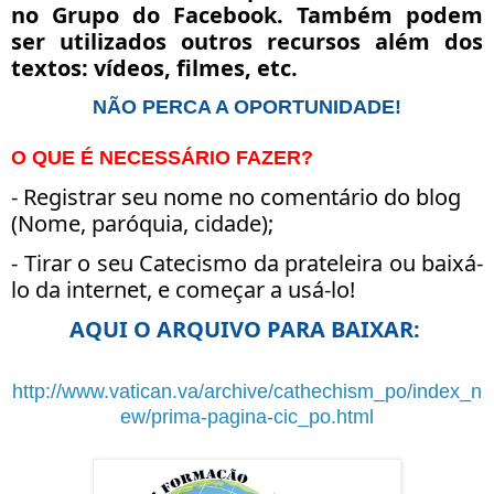
no Grupo do Facebook. Também podem
ser utilizados outros recursos além dos
textos: vídeos, filmes, etc.
NÃO PERCA A OPORTUNIDADE!
O QUE É NECESSÁRIO FAZER?
- Registrar seu nome no comentário do blog
(Nome, paróquia, cidade);
- Tirar o seu Catecismo da prateleira ou baixá-
lo da internet, e começar a usá-lo!
AQUI O ARQUIVO PARA BAIXAR:
http://www.vatican.va/archive/cathechism_po/index_n
ew/prima-pagina-cic_po.html