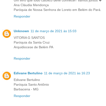
Um livro que todo católico deve conhecer! Vamos juntos 💖
Ana Cláudia Mendonça
Paróquia de Nossa Senhora de Loreto em Belém do Pará.
Responder
Unknown
11 de março de 2021 às 15:03
VITORIA G SANTOS
Paróquia da Santa Cruz
Arquidiocese de Belém PA
Responder
Edivane Bertulino
11 de março de 2021 às 16:23
Edivane Bertulino
Paróquia Santo Antônio
Barbacena - MG
Responder