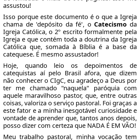
assustou!
Isso porque este documento é o que a Igreja
chama de 'depósito da fé', o
Catecismo
da
Igreja Católica, o 2º escrito formalmente pela
Igreja e que contém toda a doutrina da Igreja
Católica que, somada à Bíblia é a base da
catequese. É mesmo assustador!
Hoje, quando leio os depoimentos de
catequistas aí pelo Brasil afora, que dizem
não conhecer o CIgC, eu agradeço a Deus por
ter me chamado "naquela" paróquia com
aquele maravilhoso pastor, que, entre outras
coisas, valoriza o serviço pastoral. Foi graças a
este fator e a minha inesgotável curiosidade e
vontade de aprender que, tantos anos depois,
posso dizer com certeza que NADA É EM VÃO!
Meu trabalho pastoral, minha vocação tem