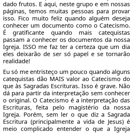
dado frutos. E aqui, neste grupo e em nossas
páginas, temos muitas pessoas para provar
isso. Fico muito feliz quando alguém deseja
conhecer um documento como o Catecismo.
É gratificante quando mais catequistas
passam a conhecer os documentos da nossa
Igreja. ISSO me faz ter a certeza que um dia
eles deixarão de ser só papel e se tornarão
realidade!
Eu só me entristeço um pouco quando alguns
catequistas dão MAIS valor ao Catecismo do
que às Sagradas Escrituras. Isso é grave. Não
dá para partir da interpretação sem conhecer
o original. O Catecismo é a interpretação das
Escrituras, feita pelo magistério da nossa
Igreja. Porém, sem ler o que diz a Sagrada
Escritura (principalmente a vida de Jesus) é
meio complicado entender o que a Igreja