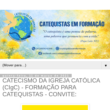
▼
quinta-feira, 11 de março de 2021
CATECISMO DA IGREJA CATÓLICA
(CIgC) - FORMAÇÃO PARA
CATEQUISTAS - CONVITE: