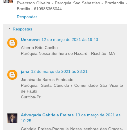
Ewersson Oliveira - Paroquia Sao Sebastiao - Brazlandia -
Brasilia - 610985363044
Responder
Respostas
Unknown
12 de março de 2021 às 19:43
Alberto Brito Coelho
Paróquia Nossa Senhora de Nazaré - Riachão -MA
jana
12 de março de 2021 às 23:21
Janaina de Barros Penteado
Paróquia: Santa Cândida / Comunidade São Vicente
de Paulo
Curitiba-Pr
Advogada Gabriela Freitas
13 de março de 2021 às
10:25
Gabriela Freitas-Paorquia Nossa senhora das Graças-