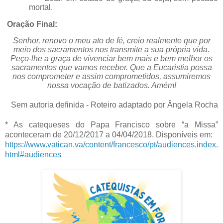
mortal.
Oração Final:
Senhor, renovo o meu ato de fé, creio realmente que por
meio dos sacramentos nos transmite a sua própria vida.
Peço-lhe a graça de vivenciar bem mais e bem melhor os
sacramentos que vamos receber. Que a Eucaristia possa
nos comprometer e assim comprometidos, assumiremos
nossa vocação de batizados. Amém!
Sem autoria definida - Roteiro adaptado por Ângela Rocha
* As catequeses do Papa Francisco sobre “a Missa”
aconteceram de 20/12/2017 a 04/04/2018. Disponíveis em:
https://www.vatican.va/content/francesco/pt/audiences.index.
html#audiences