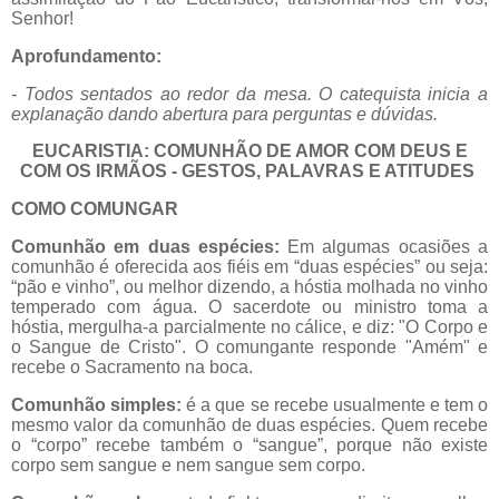
Senhor!
Aprofundamento:
- Todos sentados ao redor da mesa. O catequista inicia a
explanação dando abertura para perguntas e dúvidas.
EUCARISTIA: COMUNHÃO DE AMOR COM DEUS E
COM OS IRMÃOS - GESTOS, PALAVRAS E ATITUDES
COMO COMUNGAR
Comunhão em duas espécies:
Em algumas ocasiões a
comunhão é oferecida aos fiéis em “duas espécies” ou seja:
“pão e vinho”, ou melhor dizendo, a hóstia molhada no vinho
temperado com água. O sacerdote ou ministro toma a
hóstia, mergulha-a parcialmente no cálice, e diz: "O Corpo e
o Sangue de Cristo". O comungante responde "Amém" e
recebe o Sacramento na boca.
Comunhão simples:
é a que se recebe usualmente e tem o
mesmo valor da comunhão de duas espécies. Quem recebe
o “corpo” recebe também o “sangue”, porque não existe
corpo sem sangue e nem sangue sem corpo.