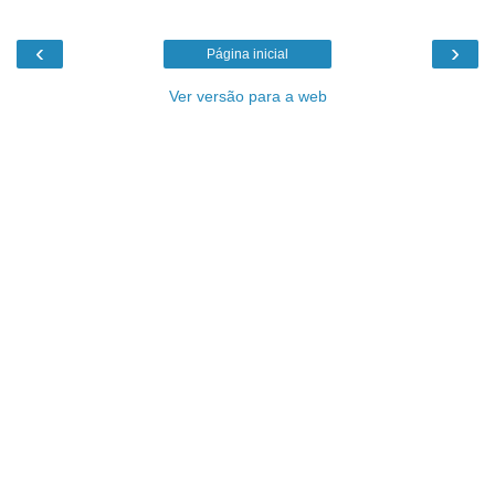
‹
›
Página inicial
Ver versão para a web