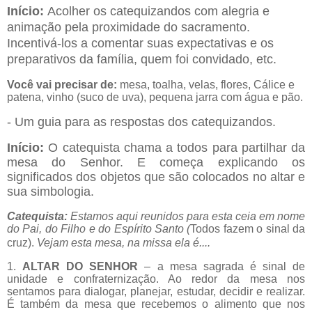
Início:
Acolher os catequizandos com alegria e
animação pela proximidade do sacramento.
Incentivá-los a comentar suas expectativas e os
preparativos da família, quem foi convidado, etc.
Você vai precisar de:
mesa, toalha, velas, flores, Cálice e
patena, vinho (suco de uva), pequena jarra com água e pão.
- Um guia para as respostas dos catequizandos.
Início:
O catequista chama a todos para partilhar da
mesa do Senhor. E começa explicando os
significados dos objetos que são colocados no altar e
sua simbologia.
Catequista:
Estamos aqui reunidos para esta ceia em nome
do Pai, do Filho e do Espírito Santo (
Todos fazem o sinal da
cruz).
Vejam esta mesa, na missa ela é....
1.
ALTAR DO SENHOR
– a mesa sagrada é sinal de
unidade e confraternização. Ao redor da mesa nos
sentamos para dialogar, planejar, estudar, decidir e realizar.
É também da mesa que recebemos o alimento que nos