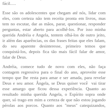
fácil.....
Esse são os adolescentes que chegam até nós, lidar com
eles, com certeza não tem receita pronta em livros, mas
tem no escutar, dar as mãos, parar, questionar, responder
perguntas, estar aberto para acolhê-los. Por isso minha
querida Andréia e Angela, tentem olhá-los de outro jeito,
ir além das aparências, os das frases feitas que eles falam,
do seu aparente desinteresse, primeiro temos que
conquistá-los, depois fica tão mais fácil falar de amor,
falar de Deus.
Andréia, comece tudo de novo com eles, não faça
contagem regressiva para o final do ano, aproveite esse
tempo que lhe resta para amar e ser amada, para revelar
Deus e seu amor. Ângela, se Deus quiser você
vai tirar
esse amargo que ficou dessa experiência. Quanto ao
resultado minha querida Angela, o Espírito sopra onde
quer, só trago em mim a certeza de que não estou jogando
pérolas aos porcos. Quanto aos "meus" catequizandos,