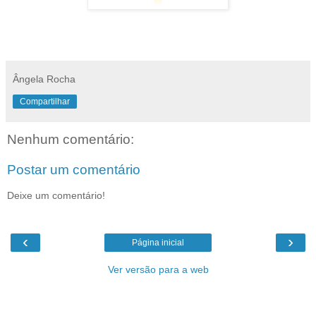
Ângela Rocha
Compartilhar
Nenhum comentário:
Postar um comentário
Deixe um comentário!
‹
›
Página inicial
Ver versão para a web