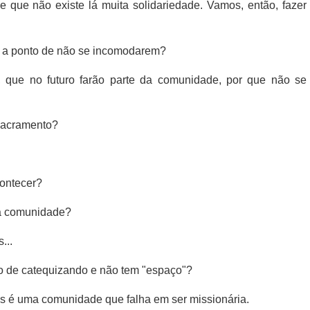
 que não existe lá muita solidariedade. Vamos, então, fazer
m, a ponto de não se incomodarem?
, que no futuro farão parte da comunidade, por que não se
 sacramento?
ontecer?
a comunidade?
...
o de catequizando e não tem "espaço"?
 é uma comunidade que falha em ser missionária.