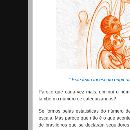
* Este texto foi escrito orig
Parece que cada vez mais, diminui o núme
também o número de catequizandos?
Se formos pelas estatísticas do número 
escala. Mas parece que não é o que acon
de brasileiros que se declaram seguidores