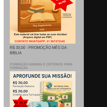
R$ 30,00 - PROMOÇÃO MÊS DA
BÍBLIA
FORMAÇÃO HUMANA E CRITÉRIOS PARA
FORMAÇÃO