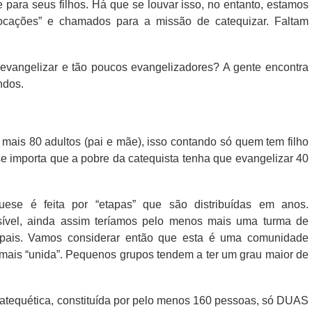
 para seus filhos. Há que se louvar isso, no entanto, estamos
ocações” e chamados para a missão de catequizar. Faltam
 evangelizar e tão poucos evangelizadores? A gente encontra
ndos.
mais 80 adultos (pai e mãe), isso contando só quem tem filho
 importa que a pobre da catequista tenha que evangelizar 40
ese é feita por “etapas” que são distribuídas em anos.
vel, ainda assim teríamos pelo menos mais uma turma de
 pais. Vamos considerar então que esta é uma comunidade
 mais “unida”. Pequenos grupos tendem a ter um grau maior de
atequética, constituída por pelo menos 160 pessoas, só DUAS