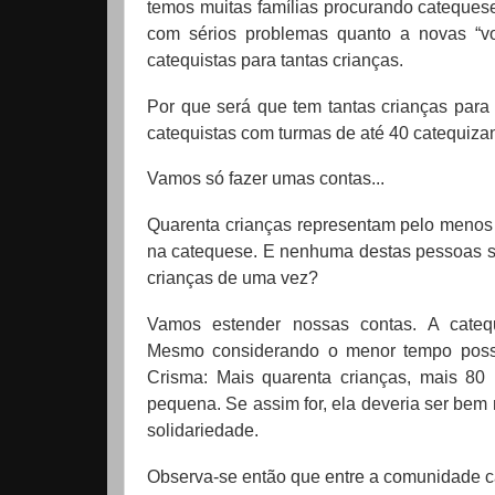
temos muitas famílias procurando catequese
com sérios problemas quanto a novas “v
catequistas para tantas crianças.
Por que será que tem tantas crianças para
catequistas com turmas de até 40 catequiza
Vamos só fazer umas contas...
Quarenta crianças representam pelo menos 
na catequese. E nenhuma destas pessoas se
crianças de uma vez?
Vamos estender nossas contas. A catequ
Mesmo considerando o menor tempo possí
Crisma: Mais quarenta crianças, mais 80
pequena. Se assim for, ela deveria ser bem
solidariedade.
Observa-se então que entre a comunidade c