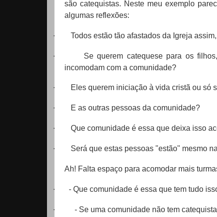
são catequistas. Neste meu exemplo parece
algumas reflexões:
·
Todos estão tão afastados da Igreja assi
·
Se querem catequese para os filhos
incomodam com a comunidade?
·
Eles querem iniciação à vida cristã ou só
·
E as outras pessoas da comunidade?
·
Que comunidade é essa que deixa isso ac
·
Será que estas pessoas "estão" mesmo n
Ah! Falta espaço para acomodar mais turmas
·
-
Que comunidade é essa que tem tudo iss
·
-
Se uma comunidade não tem catequistas