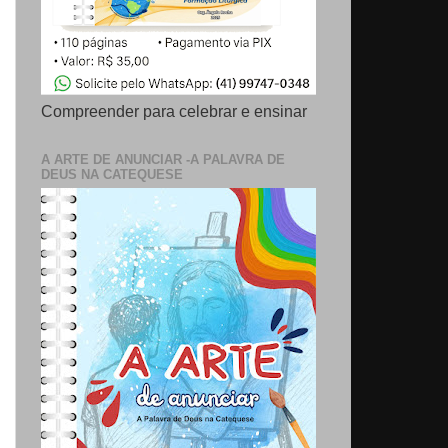
Compreender para celebrar e ensinar
A ARTE DE ANUNCIAR -A PALAVRA DE
DEUS NA CATEQUESE