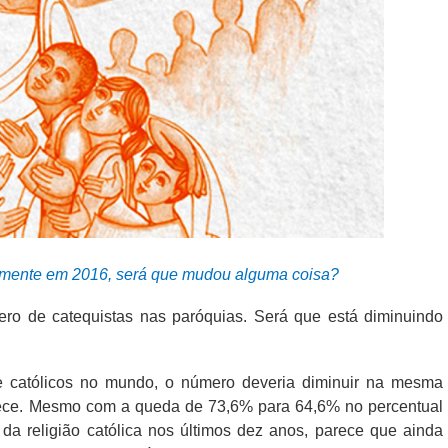
inalmente em 2016, será que mudou alguma coisa?
ro de catequistas nas paróquias. Será que está diminuindo
de católicos no mundo, o número deveria diminuir na mesma
tece. Mesmo com a queda de 73,6% para 64,6% no percentual
 da religião católica nos últimos dez anos, parece que ainda