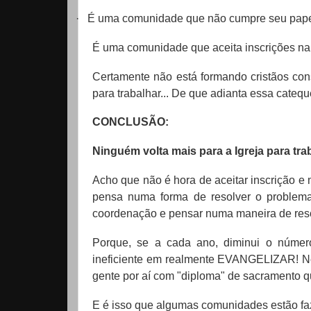
·
É uma comunidade que não cumpre seu pape
É uma comunidade que aceita inscrições na
Certamente não está formando cristãos cons
para trabalhar... De que adianta essa cate
CONCLUSÃO:
Ninguém volta mais para a Igreja para tr
Acho que não é hora de aceitar inscrição e 
pensa numa forma de resolver o problema
coordenação e pensar numa maneira de res
Porque, se a cada ano, diminui o númer
ineficiente em realmente EVANGELIZAR! N
gente por aí com "diploma" de sacramento q
E é isso que algumas comunidades estão f