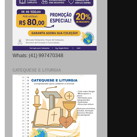
Whats: (41) 997470348
CATEQUESE E LITURGIA